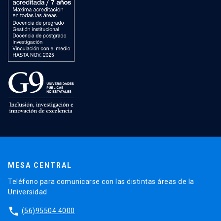
MESA CENTRAL
Teléfono para comunicarse con las distintas áreas de la
Universidad.
phone
(56)95504 4000