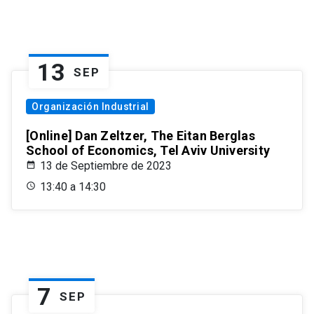
13
SEP
Organización Industrial
[Online] Dan Zeltzer, The Eitan Berglas
School of Economics, Tel Aviv University
13 de Septiembre de 2023
13:40 a 14:30
7
SEP