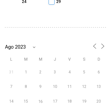
24
29
L
M
M
J
V
S
D
31
1
2
3
4
5
6
7
8
9
10
11
12
13
14
15
17
18
19
20
16