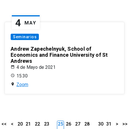
4
MAY
Seminarios
Andrew Zapechelnyuk, School of
Economics and Finance University of St
Andrews
4 de Mayo de 2021
15:30
Zoom
<<
<
20
21
22
23
25
26
27
28
30
31
>
>>