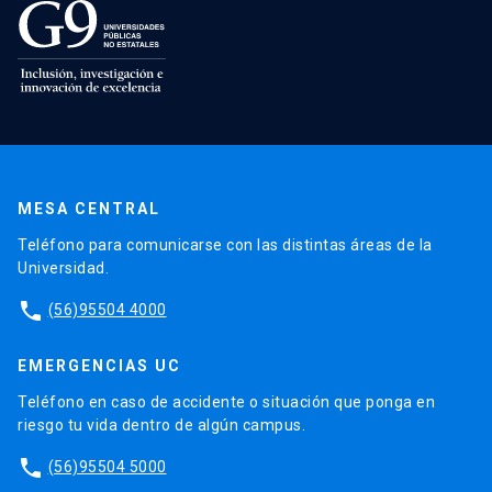
MESA CENTRAL
Teléfono para comunicarse con las distintas áreas de la
Universidad.
phone
(56)95504 4000
EMERGENCIAS UC
Teléfono en caso de accidente o situación que ponga en
riesgo tu vida dentro de algún campus.
phone
(56)95504 5000