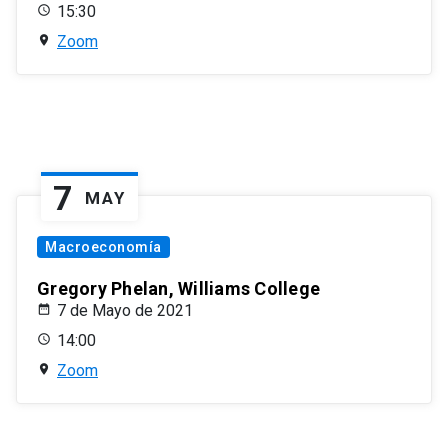
15:30
Zoom
7
MAY
Macroeconomía
Gregory Phelan, Williams College
7 de Mayo de 2021
14:00
Zoom