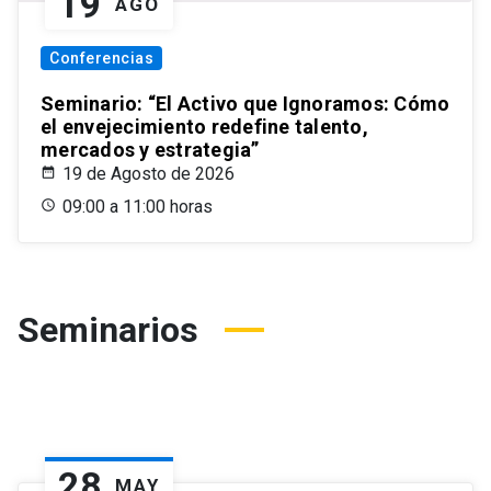
19
AGO
Conferencias
Seminario: “El Activo que Ignoramos: Cómo
el envejecimiento redefine talento,
mercados y estrategia”
19 de Agosto de 2026
09:00 a 11:00 horas
Seminarios
28
MAY