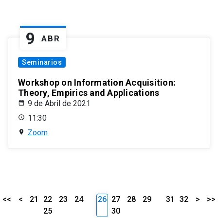
9
ABR
Seminarios
Workshop on Information Acquisition:
Theory, Empirics and Applications
9 de Abril de 2021
11:30
Zoom
<<
<
21
22
23
24
26
27
28
29
31
32
>
>>
25
30