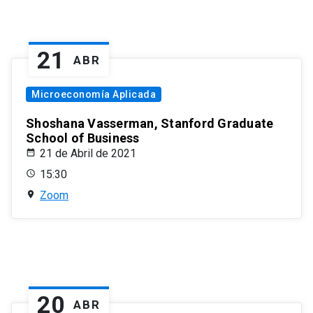
21
ABR
Microeconomía Aplicada
Shoshana Vasserman, Stanford Graduate
School of Business
21 de Abril de 2021
15:30
Zoom
20
ABR