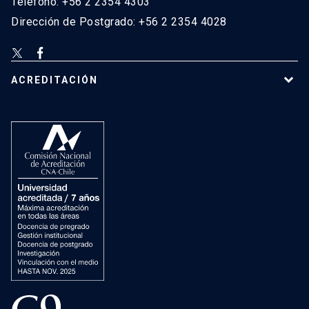
Teléfono: +56 2 2354 4303
Dirección de Postgrado: +56 2 2354 4028
ACREDITACIÓN