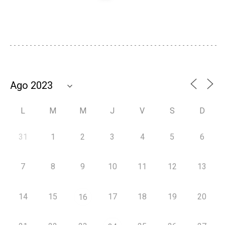
L
M
M
J
V
S
D
31
1
2
3
4
5
6
7
8
9
10
11
12
13
14
15
17
18
19
20
16