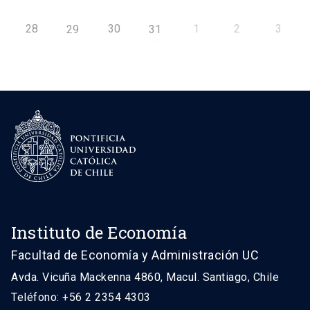
28
30
1
2
3
29
31
Instituto de Economía
Facultad de Economía y Administración UC
Avda. Vicuña Mackenna 4860, Macul. Santiago, Chile
Teléfono: +56 2 2354 4303