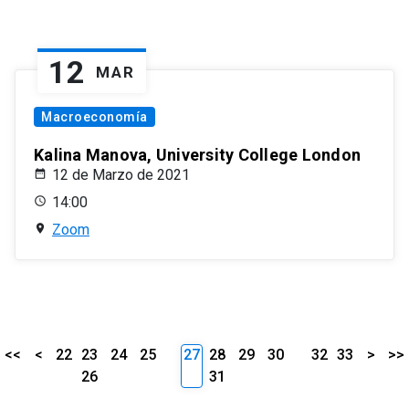
12
MAR
Macroeconomía
Kalina Manova, University College London
12 de Marzo de 2021
14:00
Zoom
<<
<
22
23
24
25
27
28
29
30
32
33
>
>>
26
31