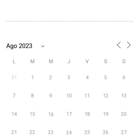
L
M
M
J
V
S
D
31
1
2
3
4
5
6
7
8
9
10
11
12
13
14
15
17
18
19
20
16
21
22
23
25
26
27
24