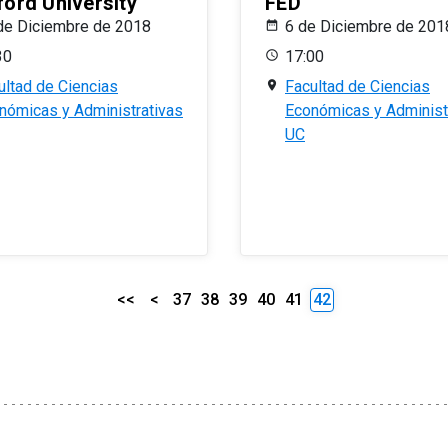
ford University
FED
de Diciembre de 2018
6 de Diciembre de 201
30
17:00
ultad de Ciencias
Facultad de Ciencias
nómicas y Administrativas
Económicas y Administ
UC
<<
<
37
38
39
40
41
42