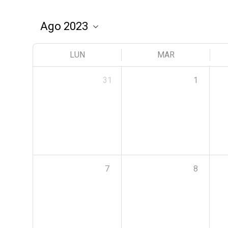
LUN
MAR
31
1
7
8