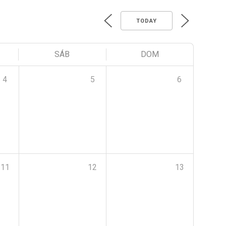
TODAY
SÁB
DOM
4
5
6
11
12
13