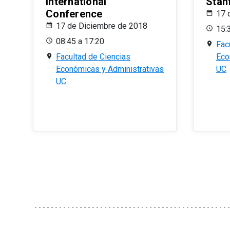
International
Stan
Conference
17 
17 de Diciembre de 2018
15:
08:45 a 17:20
Fac
Facultad de Ciencias
Eco
Económicas y Administrativas
UC
UC