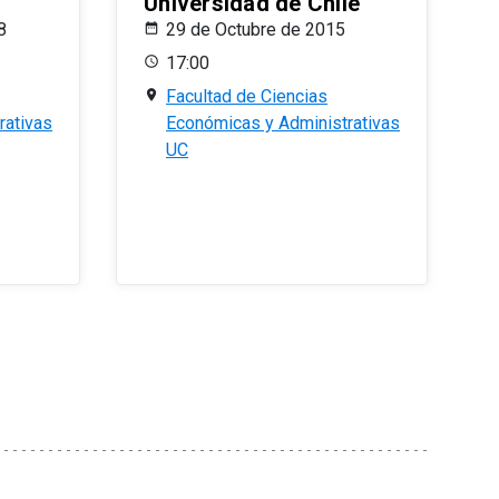
Universidad de Chile
8
29 de Octubre de 2015
17:00
Facultad de Ciencias
rativas
Económicas y Administrativas
UC