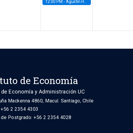
12:00 PM -
Agustín Hurtado, University of Maryland
ituto de Economía
 de Economía y Administración UC
uña Mackenna 4860, Macul. Santiago, Chile
: +56 2 2354 4303
n de Postgrado: +56 2 2354 4028