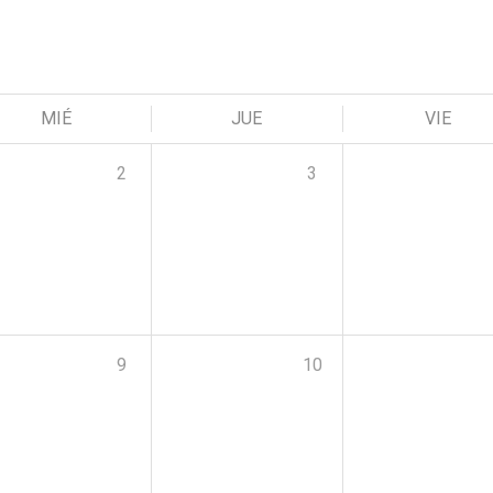
MIÉ
JUE
VIE
2
3
9
10