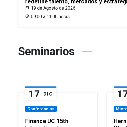
redefine talento, mercados y estrateg
19 de Agosto de 2026
09:00 a 11:00 horas
Seminarios
17
1
DIC
Conferencias
Micr
Finance UC 15th
Hern