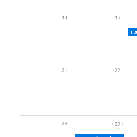
14
15
1:3
21
22
28
29