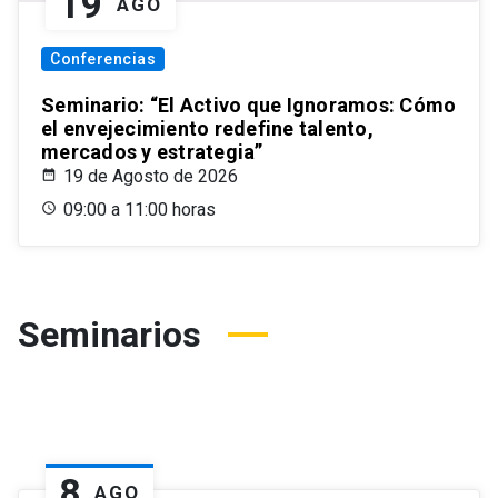
19
AGO
Conferencias
Seminario: “El Activo que Ignoramos: Cómo
el envejecimiento redefine talento,
mercados y estrategia”
19 de Agosto de 2026
09:00 a 11:00 horas
Seminarios
8
AGO