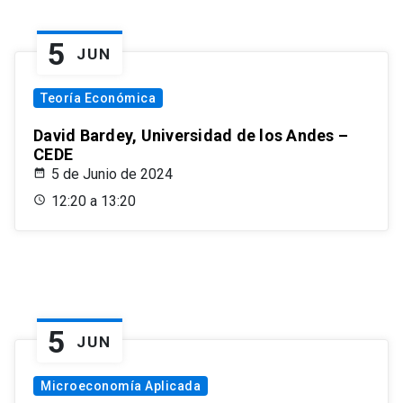
5
JUN
Teoría Económica
David Bardey, Universidad de los Andes –
CEDE
5 de Junio de 2024
12:20 a 13:20
5
JUN
Microeconomía Aplicada