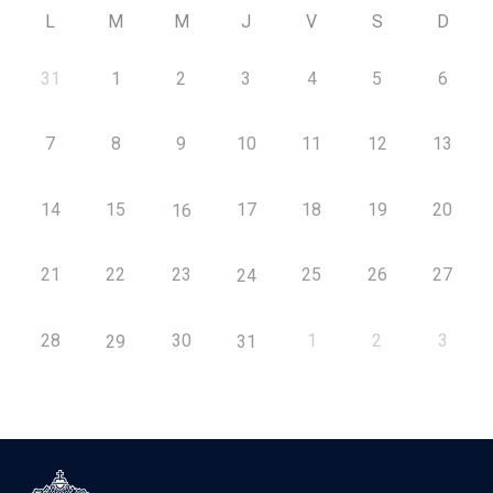
L
M
M
J
V
S
D
31
1
2
3
4
5
6
7
8
9
10
11
12
13
14
15
17
18
19
20
16
21
22
23
25
26
27
24
28
30
1
2
3
29
31