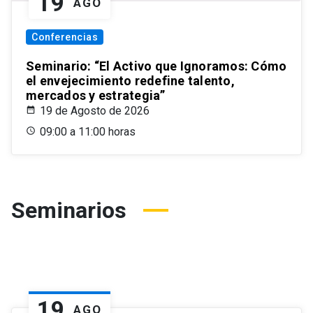
19
AGO
Conferencias
Seminario: “El Activo que Ignoramos: Cómo
el envejecimiento redefine talento,
mercados y estrategia”
19 de Agosto de 2026
09:00 a 11:00 horas
Seminarios
19
AGO