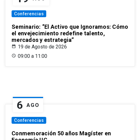
Conferencias
Seminario: “El Activo que Ignoramos: Cómo
el envejecimiento redefine talento,
mercados y estrategia”
19 de Agosto de 2026
09:00 a 11:00
6
AGO
Conferencias
Conmemoración 50 años Magíster en
Economía UC