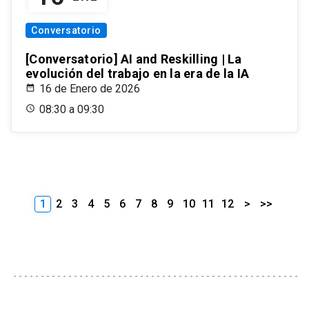
Conversatorio
[Conversatorio] AI and Reskilling | La
evolución del trabajo en la era de la IA
16 de Enero de 2026
08:30 a 09:30
1
2
3
4
5
6
7
8
9
10
11
12
>
>>