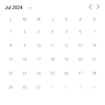
L
M
M
J
V
S
D
1
2
3
4
5
6
7
8
9
11
12
13
14
10
15
16
17
18
19
20
21
22
23
25
26
27
28
24
29
30
31
1
2
3
4