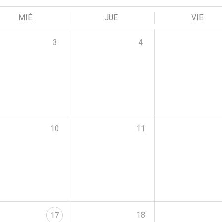
MIÉ
JUE
VIE
3
4
10
11
18
17