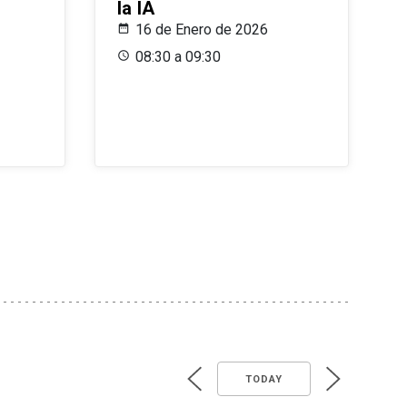
la IA
16 de Enero de 2026
08:30 a 09:30
TODAY