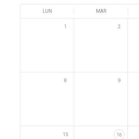
LUN
MAR
1
2
8
9
15
16