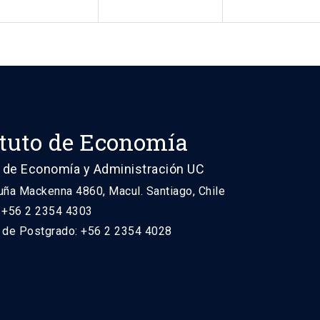
ituto de Economía
 de Economía y Administración UC
uña Mackenna 4860, Macul. Santiago, Chile
: +56 2 2354 4303
n de Postgrado: +56 2 2354 4028