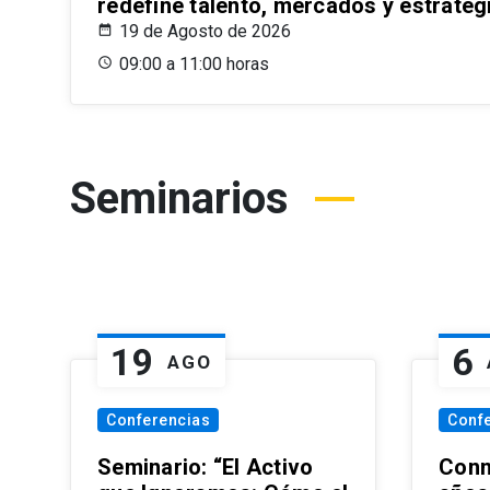
redefine talento, mercados y estrateg
19 de Agosto de 2026
09:00 a 11:00 horas
Seminarios
19
6
AGO
Conferencias
Conf
Seminario: “El Activo
Conm