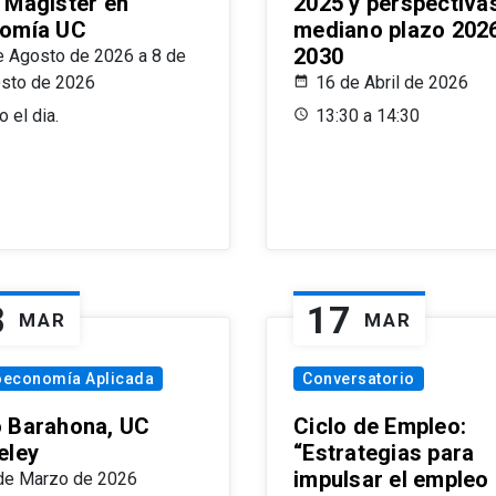
 Magíster en
2025 y perspectiva
omía UC
mediano plazo 202
2030
e Agosto de 2026 a 8 de
sto de 2026
16 de Abril de 2026
 el dia.
13:30 a 14:30
8
17
MAR
MAR
oeconomía Aplicada
Conversatorio
 Barahona, UC
Ciclo de Empleo:
eley
“Estrategias para
impulsar el empleo
de Marzo de 2026