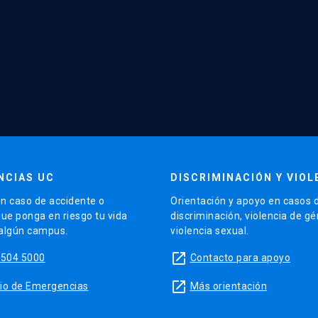
NCIAS UC
DISCRIMINACIÓN Y VIOL
n caso de accidente o
Orientación y apoyo en casos 
que ponga en riesgo tu vida
discriminación, violencia de g
 algún campus.
violencia sexual.
launch
5504 5000
Contacto para apoyo
launch
sitio de Emergencias
Más orientación