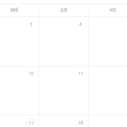
MIÉ
JUE
VIE
3
4
10
11
18
17