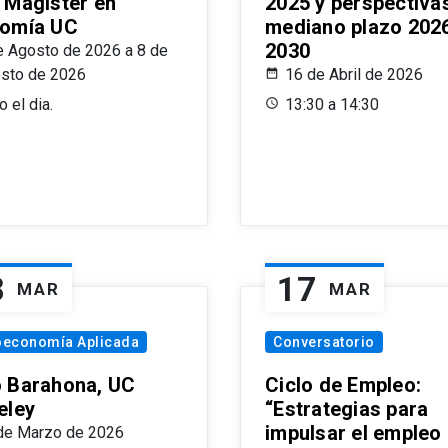
 Magíster en
2025 y perspectiva
omía UC
mediano plazo 202
2030
e Agosto de 2026 a 8 de
sto de 2026
16 de Abril de 2026
 el dia.
13:30 a 14:30
8
17
MAR
MAR
oeconomía Aplicada
Conversatorio
 Barahona, UC
Ciclo de Empleo:
eley
“Estrategias para
impulsar el empleo
de Marzo de 2026