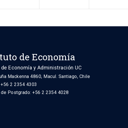
ituto de Economía
 de Economía y Administración UC
uña Mackenna 4860, Macul. Santiago, Chile
: +56 2 2354 4303
n de Postgrado: +56 2 2354 4028