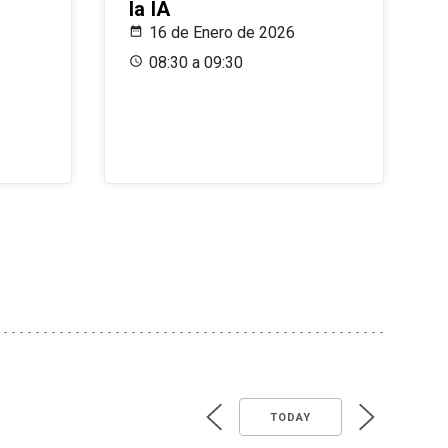
la IA
16 de Enero de 2026
08:30 a 09:30
TODAY