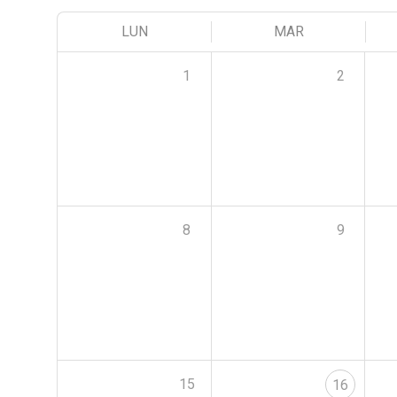
LUN
MAR
1
2
8
9
15
16