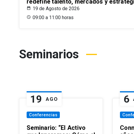
redefine talento, mercados y estrateg
19 de Agosto de 2026
09:00 a 11:00 horas
Seminarios
19
6
AGO
Conferencias
Conf
Seminario: “El Activo
Conm