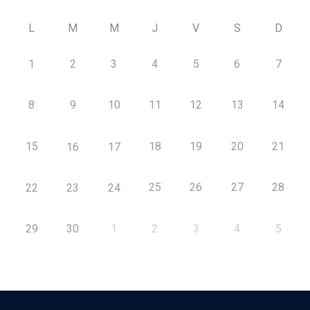
L
M
M
J
V
S
D
1
2
3
4
5
6
7
8
9
10
11
12
13
14
15
18
19
20
21
16
17
25
26
27
28
22
23
24
29
30
1
2
3
4
5