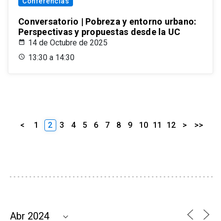
Conferencias
Conversatorio | Pobreza y entorno urbano:
Perspectivas y propuestas desde la UC
14 de Octubre de 2025
13:30 a 14:30
<
1
2
3
4
5
6
7
8
9
10
11
12
>
>>