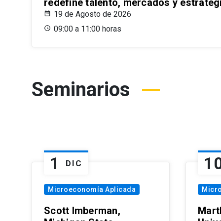
redefine talento, mercados y estrateg
19 de Agosto de 2026
09:00 a 11:00 horas
Seminarios
1
1
DIC
Microeconomía Aplicada
Micr
Scott Imberman,
Mart