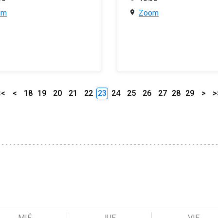
om
Zoom
<<
<
18
19
20
21
22
23
24
25
26
27
28
29
>
>
MIÉ
JUE
VIE