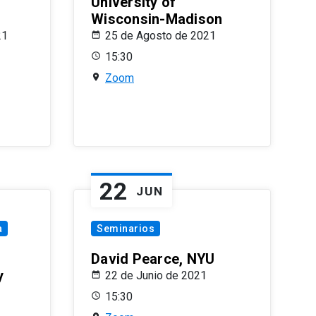
University of
Wisconsin-Madison
21
25 de Agosto de 2021
15:30
Zoom
22
JUN
a
Seminarios
David Pearce, NYU
y
22 de Junio de 2021
15:30