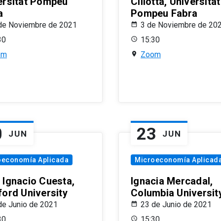
ersitat Pompeu
Ciliotta, Universitat
a
Pompeu Fabra
de Noviembre de 2021
3 de Noviembre de 20
30
15:30
om
Zoom
0
23
JUN
JUN
oeconomía Aplicada
Microeconomía Aplicad
 Ignacio Cuesta,
Ignacia Mercadal,
ford University
Columbia Universit
de Junio de 2021
23 de Junio de 2021
30
15:30