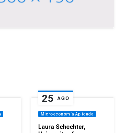
25
AGO
a
Microeconomía Aplicada
Laura Schechter,