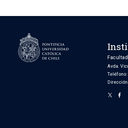
Inst
Facultad
Avda. Vic
Teléfono
Direcció