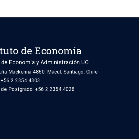
ituto de Economía
 de Economía y Administración UC
uña Mackenna 4860, Macul. Santiago, Chile
: +56 2 2354 4303
n de Postgrado: +56 2 2354 4028