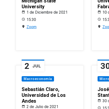
Michigan State
Univ
University
Fabr
1 de Diciembre de 2021
10 
15:30
15:
Zoom
Zo
2
3
JUL
Macroeconomía
Micr
Sebastián Claro,
José
Universidad de Los
Stan
Andes
30 
2 de Julio de 2021
15: