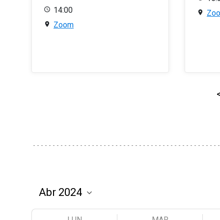
14:00
Zo
Zoom
LUN
MAR