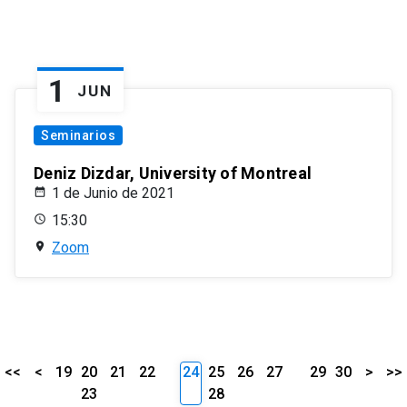
1
JUN
Seminarios
Deniz Dizdar, University of Montreal
1 de Junio de 2021
15:30
Zoom
<<
<
19
20
21
22
24
25
26
27
29
30
>
>>
23
28