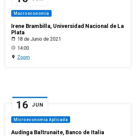
Macroeconomía
Irene Brambilla, Universidad Nacional de La
Plata
18 de Junio de 2021
14:00
Zoom
16
JUN
Microeconomía Aplicada
Audinga Baltrunaite, Banco de Italia