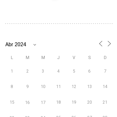
L
M
M
J
V
S
D
1
2
3
4
5
6
7
8
9
10
11
12
13
14
15
18
19
20
21
16
17