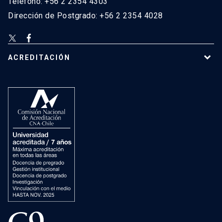
Teléfono: +56 2 2354 4303
Dirección de Postgrado: +56 2 2354 4028
ACREDITACIÓN