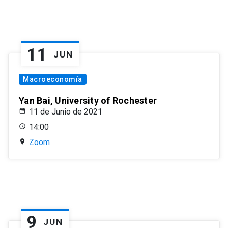
11
JUN
Macroeconomía
Yan Bai, University of Rochester
11 de Junio de 2021
14:00
Zoom
9
JUN