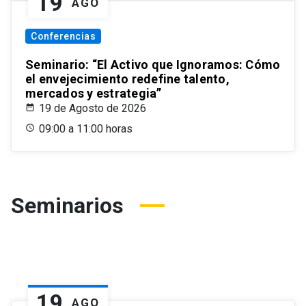
19
AGO
Conferencias
Seminario: “El Activo que Ignoramos: Cómo
el envejecimiento redefine talento,
mercados y estrategia”
19 de Agosto de 2026
09:00 a 11:00 horas
Seminarios
19
AGO