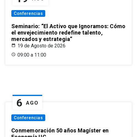
Conferencias
Seminario: “El Activo que Ignoramos: Cómo
el envejecimiento redefine talento,
mercados y estrategia”
19 de Agosto de 2026
09:00 a 11:00
6
AGO
Conferencias
Conmemoración 50 años Magíster en
Economía UC