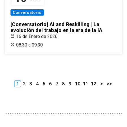
Conversatorio
[Conversatorio] AI and Reskilling | La
evolución del trabajo en la era de la IA
16 de Enero de 2026
08:30 a 09:30
1
2
3
4
5
6
7
8
9
10
11
12
>
>>