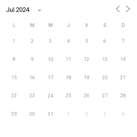
L
M
M
J
V
S
D
1
2
3
4
5
6
7
8
9
11
12
13
14
10
15
16
17
18
19
20
21
22
23
25
26
27
28
24
29
30
31
1
2
3
4