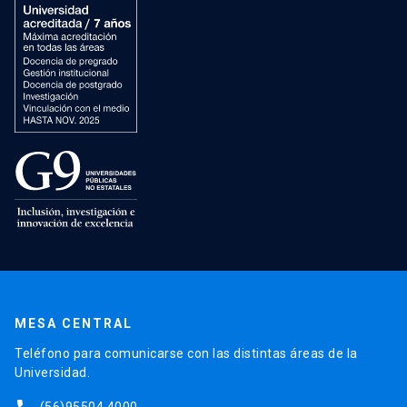
MESA CENTRAL
Teléfono para comunicarse con las distintas áreas de la
Universidad.
(56)95504 4000