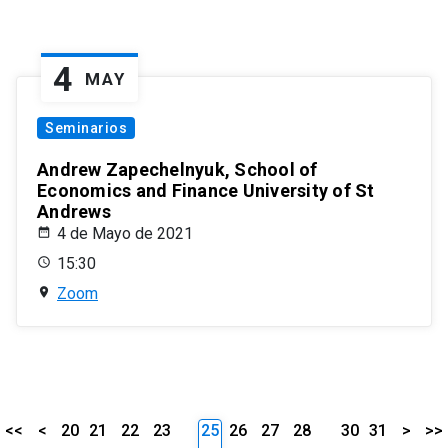
4
MAY
Seminarios
Andrew Zapechelnyuk, School of
Economics and Finance University of St
Andrews
4 de Mayo de 2021
15:30
Zoom
<<
<
20
21
22
23
25
26
27
28
30
31
>
>>