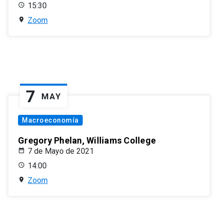
15:30
Zoom
7
MAY
Macroeconomía
Gregory Phelan, Williams College
7 de Mayo de 2021
14:00
Zoom