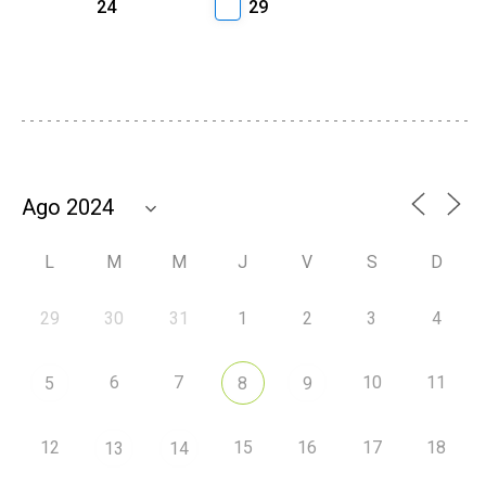
24
29
L
M
M
J
V
S
D
29
30
31
1
2
3
4
6
7
10
11
5
8
9
12
15
16
17
18
13
14