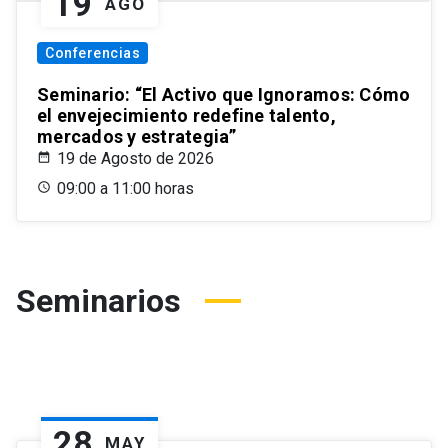
19
AGO
Conferencias
Seminario: “El Activo que Ignoramos: Cómo
el envejecimiento redefine talento,
mercados y estrategia”
19 de Agosto de 2026
09:00 a 11:00 horas
Seminarios
28
MAY