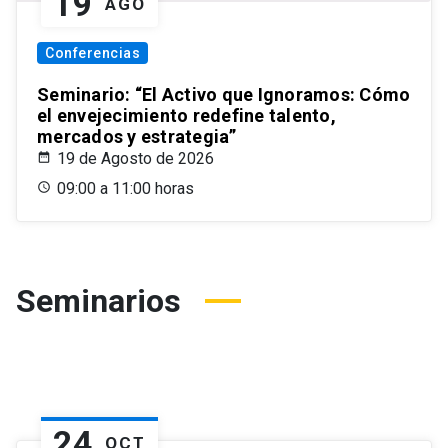
19
AGO
Conferencias
Seminario: “El Activo que Ignoramos: Cómo
el envejecimiento redefine talento,
mercados y estrategia”
19 de Agosto de 2026
09:00 a 11:00 horas
Seminarios
24
OCT