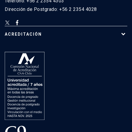
Teléfono: +56 2 2354 4303
Dirección de Postgrado: +56 2 2354 4028
ACREDITACIÓN