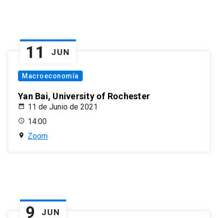
11
JUN
Macroeconomía
Yan Bai, University of Rochester
11 de Junio de 2021
14:00
Zoom
9
JUN