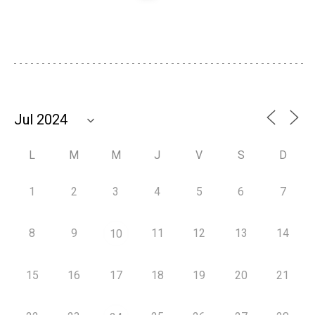
L
M
M
J
V
S
D
1
2
3
4
5
6
7
8
9
11
12
13
14
10
15
16
17
18
19
20
21