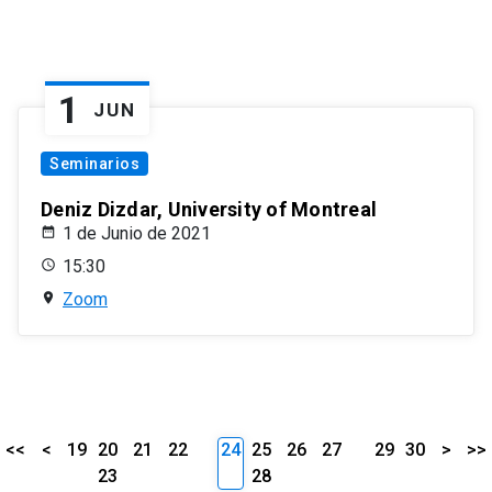
1
JUN
Seminarios
Deniz Dizdar, University of Montreal
1 de Junio de 2021
15:30
Zoom
<<
<
19
20
21
22
24
25
26
27
29
30
>
>>
23
28