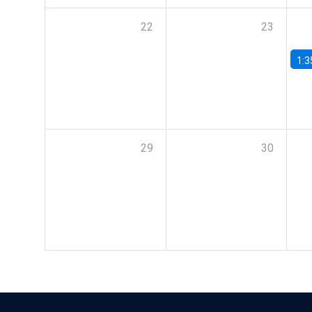
22
23
1:3
29
30