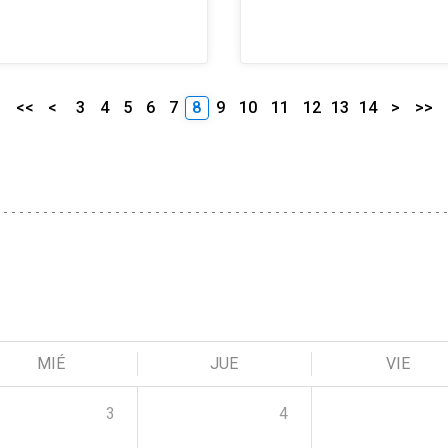
<<
<
3
4
5
6
7
8
9
10
11
12
13
14
>
>>
MIÉ
JUE
VIE
3
4