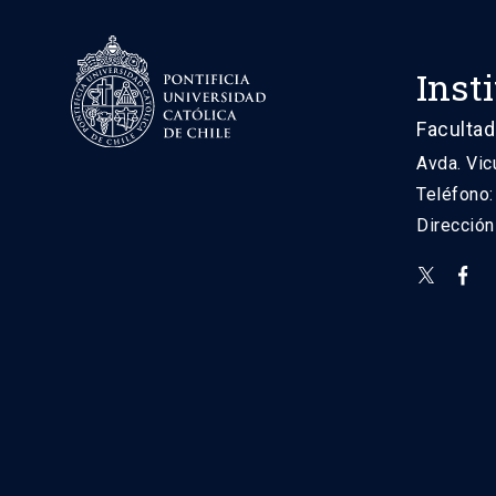
Inst
Facultad
Avda. Vic
Teléfono
Direcció