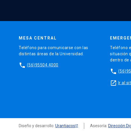
MESA CENTRAL
EMERGE
Teléfono para comunicarse con las
Teléfono e
distintas áreas de la Universidad.
situación 
dentro de
phone
(56)95504 4000
phone
(56)9
launch
Ir al 
Diseño y desarrollo:
Urantiacos
Asesoría:
Dirección Dig