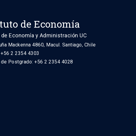
ituto de Economía
 de Economía y Administración UC
uña Mackenna 4860, Macul. Santiago, Chile
: +56 2 2354 4303
n de Postgrado: +56 2 2354 4028