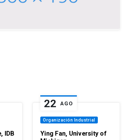
22
AGO
Organización Industrial
, IDB
Ying Fan, University of