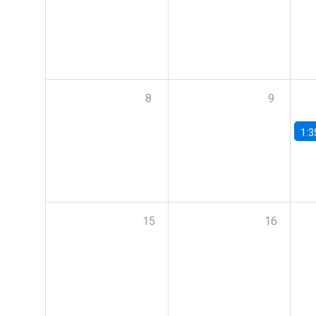
8
9
1:3
15
16