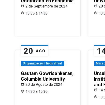
Doctorado en Economía
Univ
2 de Septiembre de 2024
28 
13:35 a 14:30
13:
20
1
AGO
Organización Industrial
Micr
Gautam Gowrisankaran,
Ursul
Columbia University
Insti
and 
20 de Agosto de 2024
14 
14:30 a 15:30
13: