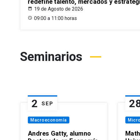
redefine talento, mercados y estrateg
19 de Agosto de 2026
09:00 a 11:00 horas
Seminarios
2
2
SEP
Macroeconomía
Micr
Andres Gatty, alumno
Math