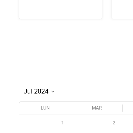
LUN
MAR
1
2