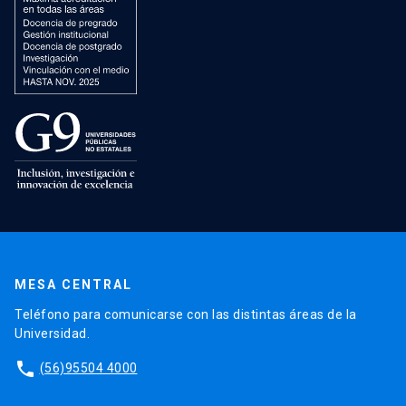
MESA CENTRAL
Teléfono para comunicarse con las distintas áreas de la
Universidad.
phone
(56)95504 4000