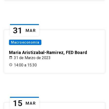
31
MAR
Macroeconomía
Maria Aristizabal-Ramirez, FED Board
31 de Marzo de 2023
14:00 a 15:30
15
MAR