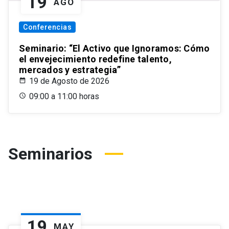
19
AGO
Conferencias
Seminario: “El Activo que Ignoramos: Cómo
el envejecimiento redefine talento,
mercados y estrategia”
19 de Agosto de 2026
09:00 a 11:00 horas
Seminarios
19
MAY