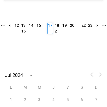
<<
<
12
13
14
15
17
18
19
20
22
23
>
>>
16
21
L
M
M
J
V
S
D
1
2
3
4
5
6
7