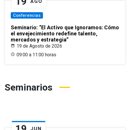
19
AGO
Conferencias
Seminario: “El Activo que Ignoramos: Cómo
el envejecimiento redefine talento,
mercados y estrategia”
19 de Agosto de 2026
09:00 a 11:00 horas
Seminarios
19
JUN