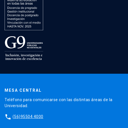
MESA CENTRAL
Teléfono para comunicarse con las distintas áreas de la
Universidad.
phone
(56)95504 4000