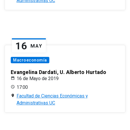
Administrativas UC
16
MAY
Macroeconomía
Evangelina Dardati, U. Alberto Hurtado
16 de Mayo de 2019
17:00
Facultad de Ciencias Económicas y
Administrativas UC