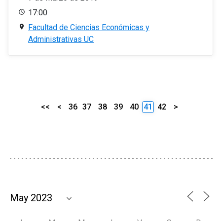
17:00
Facultad de Ciencias Económicas y
Administrativas UC
<<
<
36
37
38
39
40
41
42
>