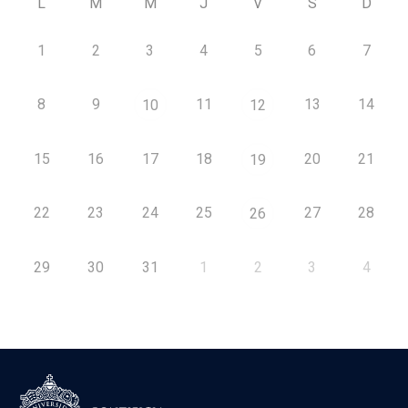
L
M
M
J
V
S
D
1
2
3
4
5
6
7
8
9
11
13
14
10
12
15
16
17
18
20
21
19
22
23
24
25
27
28
26
29
30
31
1
2
3
4