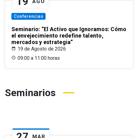
19
AGO
Conferencias
Seminario: “El Activo que Ignoramos: Cómo
el envejecimiento redefine talento,
mercados y estrategia”
19 de Agosto de 2026
09:00 a 11:00 horas
Seminarios
27
MAR