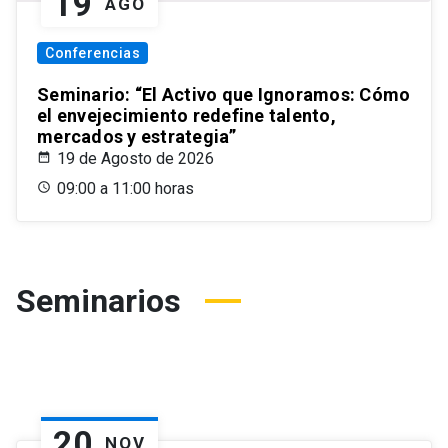
19
AGO
Conferencias
Seminario: “El Activo que Ignoramos: Cómo
el envejecimiento redefine talento,
mercados y estrategia”
19 de Agosto de 2026
09:00 a 11:00 horas
Seminarios
20
NOV