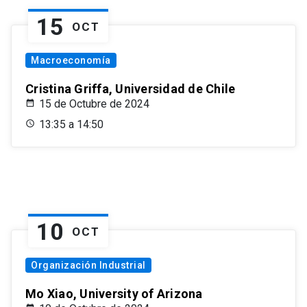
15
OCT
Macroeconomía
Cristina Griffa, Universidad de Chile
15 de Octubre de 2024
13:35 a 14:50
10
OCT
Organización Industrial
Mo Xiao, University of Arizona