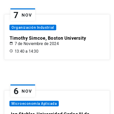
7
NOV
Organización Industrial
Timothy Simcoe, Boston University
7 de Noviembre de 2024
13:40 a 14:30
6
NOV
Microeconomía Aplicada