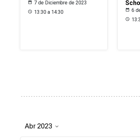
Scho
7 de Diciembre de 2023
6 d
13:30 a 14:30
13: