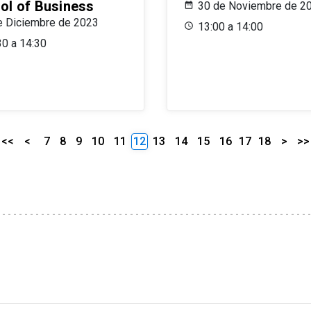
ol of Business
30 de Noviembre de 2
e Diciembre de 2023
13:00 a 14:00
30 a 14:30
<<
<
7
8
9
10
11
12
13
14
15
16
17
18
>
>>