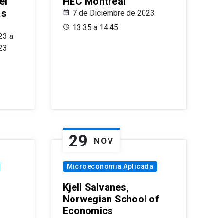
el
HEC Montréal
as
7 de Diciembre de 2023
s
13:35 a 14:45
23 a
23
29
NOV
Microeconomía Aplicada
Kjell Salvanes,
Norwegian School of
Economics