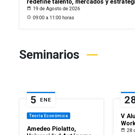
redefine talento, mercados y estrateg
19 de Agosto de 2026
09:00 a 11:00 horas
Seminarios
5
2
ENE
V Al
Teoría Económica
Wor
Amedeo Piolatto,
28 