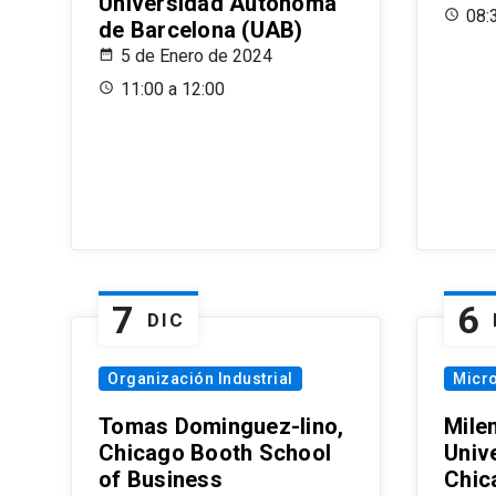
Universidad Autónoma
08:
de Barcelona (UAB)
5 de Enero de 2024
11:00 a 12:00
7
6
DIC
Organización Industrial
Micr
Tomas Dominguez-Iino,
Mile
Chicago Booth School
Unive
of Business
Chic