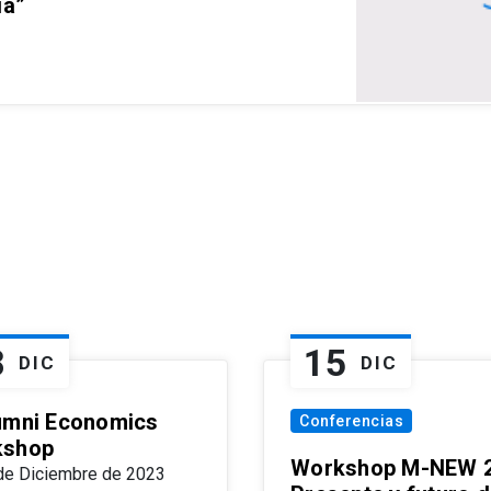
ia”
8
15
DIC
DIC
umni Economics
Conferencias
kshop
Workshop M-NEW 2
de Diciembre de 2023