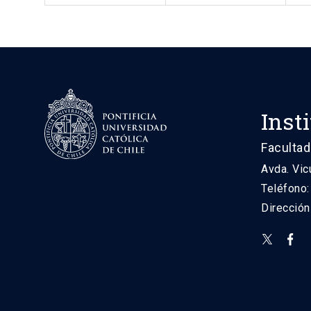
Inst
Facultad
Avda. Vic
Teléfono
Direcció