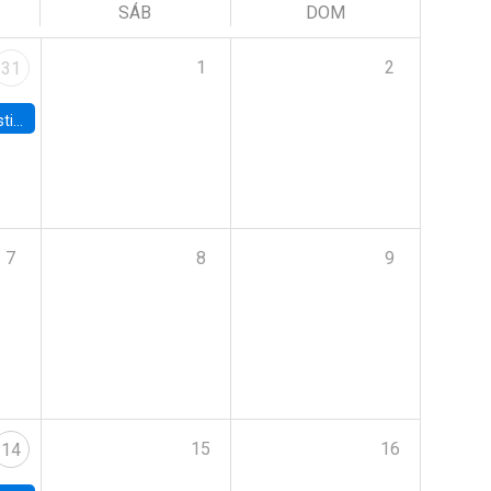
SÁB
DOM
1
2
31
 Board
7
8
9
15
16
14