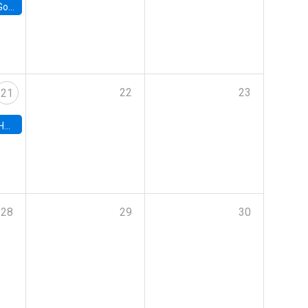
e Chile
22
23
21
hile
28
29
30