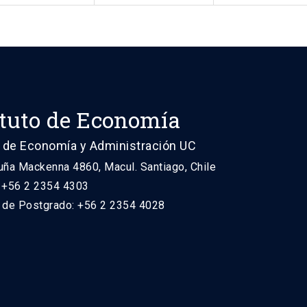
ituto de Economía
 de Economía y Administración UC
uña Mackenna 4860, Macul. Santiago, Chile
: +56 2 2354 4303
n de Postgrado: +56 2 2354 4028