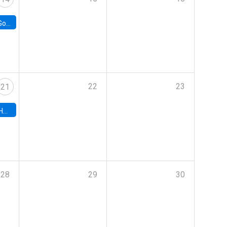
e Chile
22
23
21
hile
28
29
30