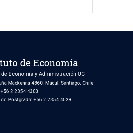
ituto de Economía
 de Economía y Administración UC
uña Mackenna 4860, Macul. Santiago, Chile
: +56 2 2354 4303
n de Postgrado: +56 2 2354 4028