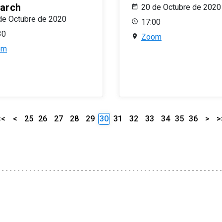
arch
20 de Octubre de 2020
de Octubre de 2020
17:00
30
Zoom
om
<<
<
25
26
27
28
29
30
31
32
33
34
35
36
>
>