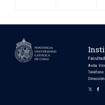
Inst
Facultad
Avda. Vic
Teléfono
Direcció