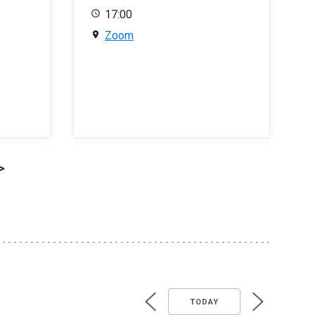
17:00
Zoom
>
TODAY