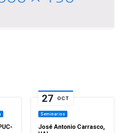
27
OCT
a
Seminarios
 PUC-
José Antonio Carrasco,