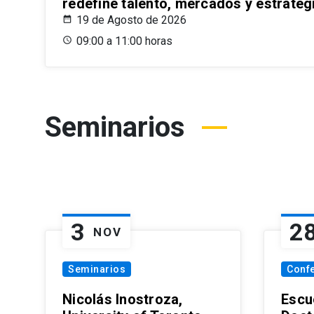
redefine talento, mercados y estrateg
19 de Agosto de 2026
09:00 a 11:00 horas
Seminarios
3
2
NOV
Seminarios
Conf
Nicolás Inostroza,
Escue