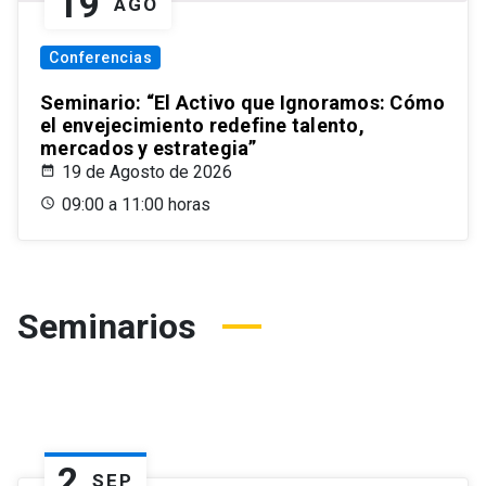
19
AGO
Conferencias
Seminario: “El Activo que Ignoramos: Cómo
el envejecimiento redefine talento,
mercados y estrategia”
19 de Agosto de 2026
09:00 a 11:00 horas
Seminarios
2
SEP