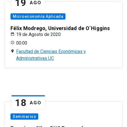
19
AGO
Microeconomía Aplicada
Félix Modrego, Universidad de O`Higgins
19 de Agosto de 2020
00:00
Facultad de Ciencias Económicas y
Administrativas UC
18
AGO
Seminarios