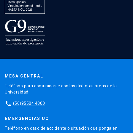
MESA CENTRAL
Teléfono para comunicarse con las distintas áreas de la
Universidad.
phone
(56)95504 4000
EMERGENCIAS UC
Teléfono en caso de accidente o situación que ponga en