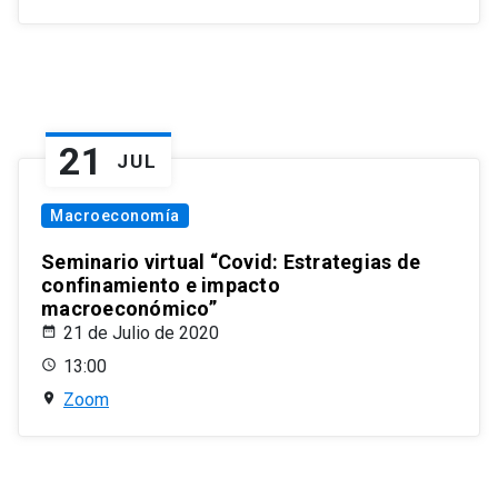
21
JUL
Macroeconomía
Seminario virtual “Covid: Estrategias de
confinamiento e impacto
macroeconómico”
21 de Julio de 2020
13:00
Zoom