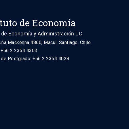
ituto de Economía
 de Economía y Administración UC
uña Mackenna 4860, Macul. Santiago, Chile
: +56 2 2354 4303
n de Postgrado: +56 2 2354 4028