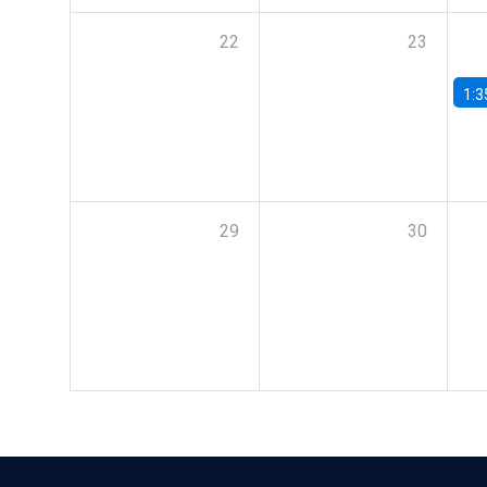
22
23
1:3
29
30