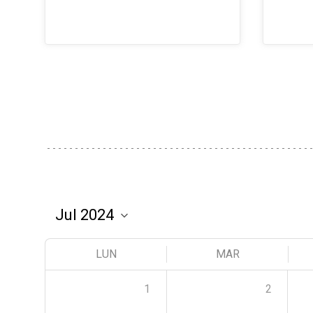
LUN
MAR
1
2