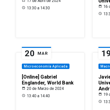
Univ
17 de Abril de 2024
16 
13:30 a 14:30
13:
20
1
MAR
Microeconomía Aplicada
Macr
[Online] Gabriel
Javi
Englander, World Bank
Univ
Andr
20 de Marzo de 2024
19 
13:40 a 14:40
13: