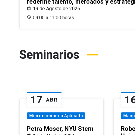
redefine talento, mercados y estrateg
19 de Agosto de 2026
09:00 a 11:00 horas
Seminarios
17
1
ABR
Microeconomía Aplicada
Macr
Petra Moser, NYU Stern
Robe