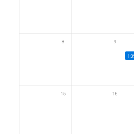
8
9
1:3
15
16