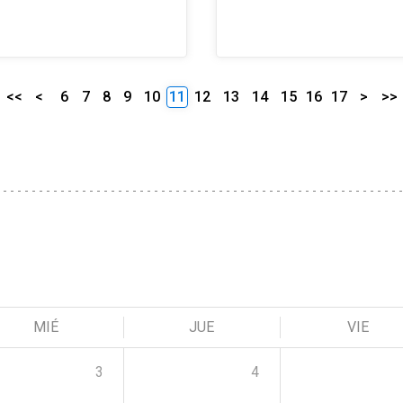
<<
<
6
7
8
9
10
11
12
13
14
15
16
17
>
>>
MIÉ
JUE
VIE
3
4