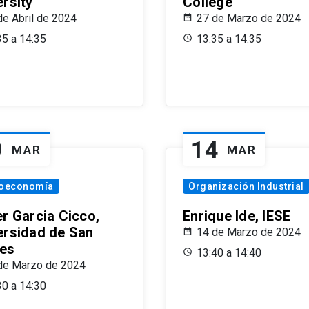
ersity
College
de Abril de 2024
27 de Marzo de 2024
35 a 14:35
13:35 a 14:35
9
14
MAR
MAR
oeconomía
Organización Industrial
er Garcia Cicco,
Enrique Ide, IESE
ersidad de San
14 de Marzo de 2024
es
13:40 a 14:40
de Marzo de 2024
30 a 14:30