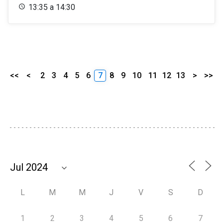
13:35 a 14:30
<<
<
2
3
4
5
6
7
8
9
10
11
12
13
>
>>
L
M
M
J
V
S
D
1
2
3
4
5
6
7