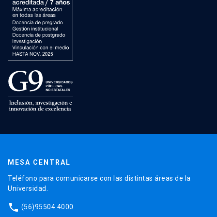
MESA CENTRAL
Teléfono para comunicarse con las distintas áreas de la
Universidad.
phone
(56)95504 4000