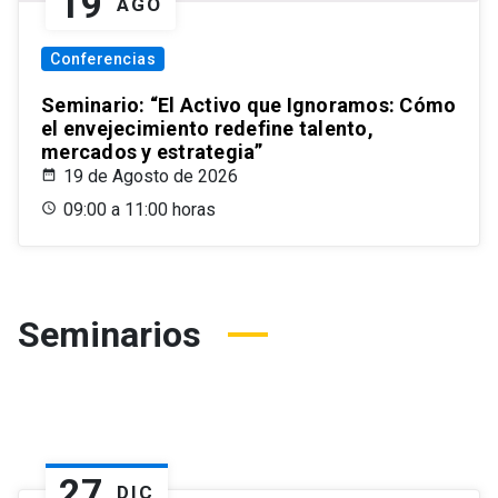
19
AGO
Conferencias
Seminario: “El Activo que Ignoramos: Cómo
el envejecimiento redefine talento,
mercados y estrategia”
19 de Agosto de 2026
09:00 a 11:00 horas
Seminarios
27
DIC