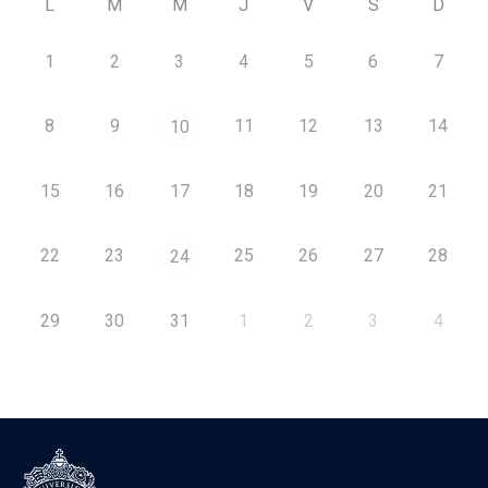
L
M
M
J
V
S
D
1
2
3
4
5
6
7
8
9
11
12
13
14
10
15
16
17
18
19
20
21
22
23
25
26
27
28
24
29
30
31
1
2
3
4