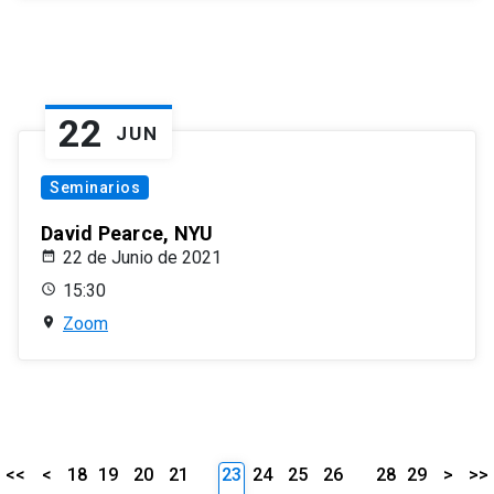
22
JUN
Seminarios
David Pearce, NYU
22 de Junio de 2021
15:30
Zoom
<<
<
18
19
20
21
23
24
25
26
28
29
>
>>