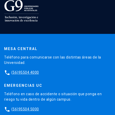
MESA CENTRAL
Teléfono para comunicarse con las distintas áreas de la
Universidad.
phone
(56)95504 4000
EMERGENCIAS UC
Teléfono en caso de accidente o situación que ponga en
riesgo tu vida dentro de algún campus.
phone
(56)95504 5000