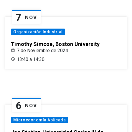
7
NOV
Organización Industrial
Timothy Simcoe, Boston University
7 de Noviembre de 2024
13:40 a 14:30
6
NOV
Microeconomía Aplicada