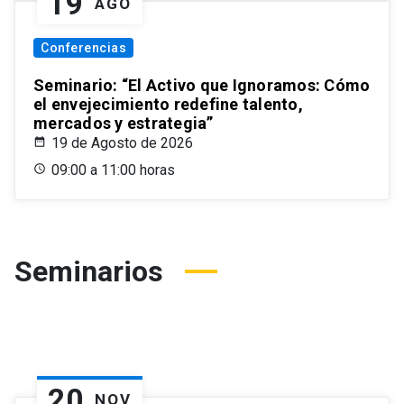
19
AGO
Conferencias
Seminario: “El Activo que Ignoramos: Cómo
el envejecimiento redefine talento,
mercados y estrategia”
19 de Agosto de 2026
09:00 a 11:00 horas
Seminarios
20
NOV