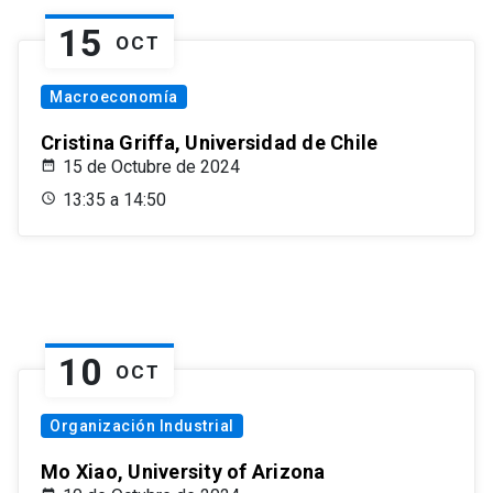
15
OCT
Macroeconomía
Cristina Griffa, Universidad de Chile
15 de Octubre de 2024
13:35 a 14:50
10
OCT
Organización Industrial
Mo Xiao, University of Arizona