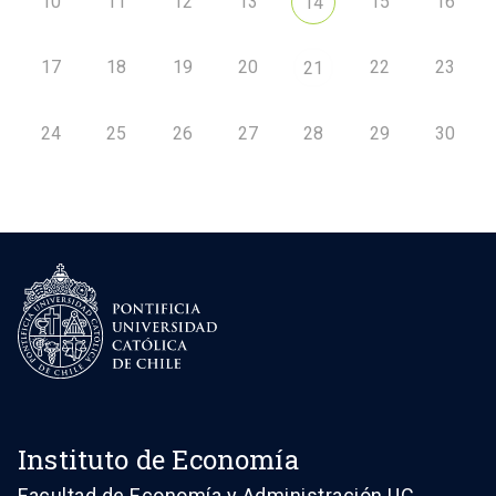
10
11
12
13
15
16
14
17
18
19
20
22
23
21
24
25
26
27
28
29
30
Instituto de Economía
Facultad de Economía y Administración UC