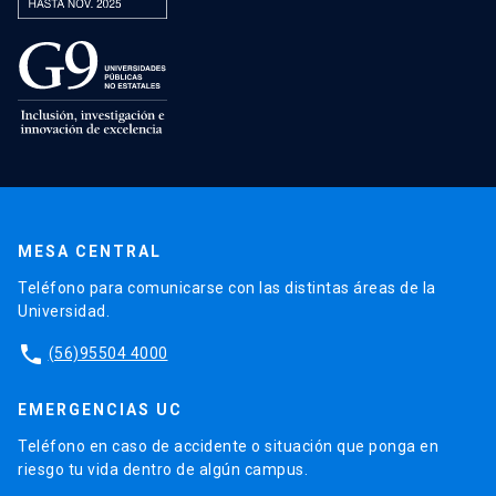
MESA CENTRAL
Teléfono para comunicarse con las distintas áreas de la
Universidad.
phone
(56)95504 4000
EMERGENCIAS UC
Teléfono en caso de accidente o situación que ponga en
riesgo tu vida dentro de algún campus.