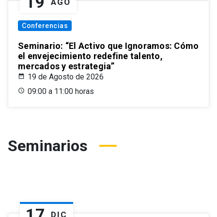
19
AGO
Conferencias
Seminario: “El Activo que Ignoramos: Cómo
el envejecimiento redefine talento,
mercados y estrategia”
19 de Agosto de 2026
09:00 a 11:00 horas
Seminarios
17
DIC