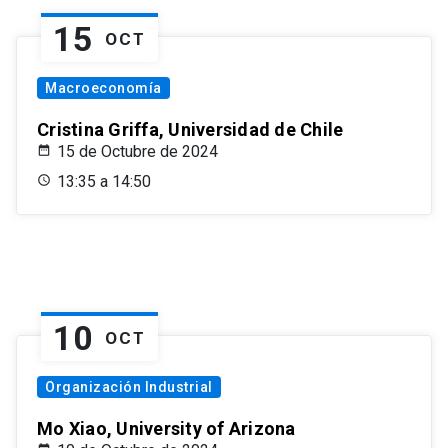
15
OCT
Macroeconomía
Cristina Griffa, Universidad de Chile
15 de Octubre de 2024
13:35 a 14:50
10
OCT
Organización Industrial
Mo Xiao, University of Arizona