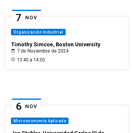
7
NOV
Organización Industrial
Timothy Simcoe, Boston University
7 de Noviembre de 2024
13:40 a 14:30
6
NOV
Microeconomía Aplicada