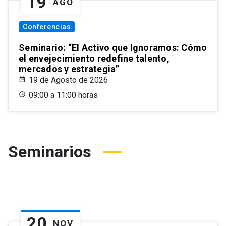
19
AGO
Conferencias
Seminario: “El Activo que Ignoramos: Cómo
el envejecimiento redefine talento,
mercados y estrategia”
19 de Agosto de 2026
09:00 a 11:00 horas
Seminarios
20
NOV