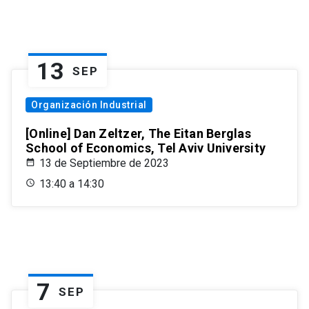
13
SEP
Organización Industrial
[Online] Dan Zeltzer, The Eitan Berglas
School of Economics, Tel Aviv University
13 de Septiembre de 2023
13:40 a 14:30
7
SEP