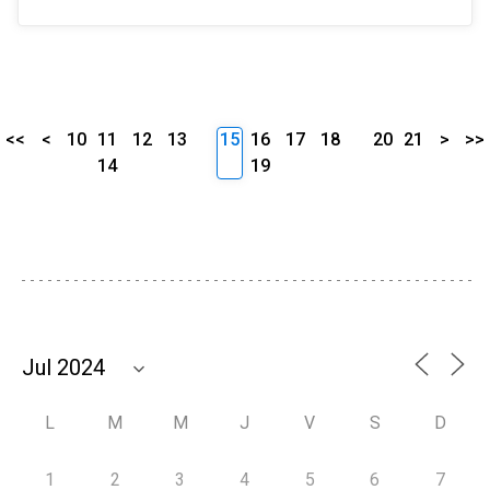
<<
<
10
11
12
13
15
16
17
18
20
21
>
>>
14
19
L
M
M
J
V
S
D
1
2
3
4
5
6
7