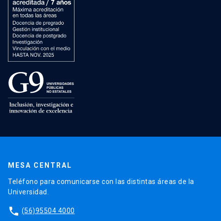
MESA CENTRAL
Teléfono para comunicarse con las distintas áreas de la
Universidad.
phone
(56)95504 4000