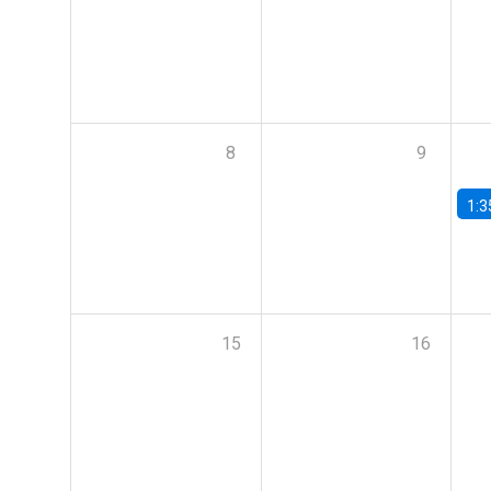
8
9
1:3
15
16