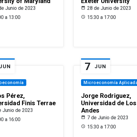
ersity of Maryland
Exeter University
de Junio de 2023
28 de Junio de 2023
00 a 13:00
15:30 a 17:00
7
JUN
JUN
oeconomía
Microeconomía Aplicad
os Pérez,
Jorge Rodriguez,
ersidad Finis Terrae
Universidad de Los
Andes
e Junio de 2023
7 de Junio de 2023
00 a 16:00
15:30 a 17:00