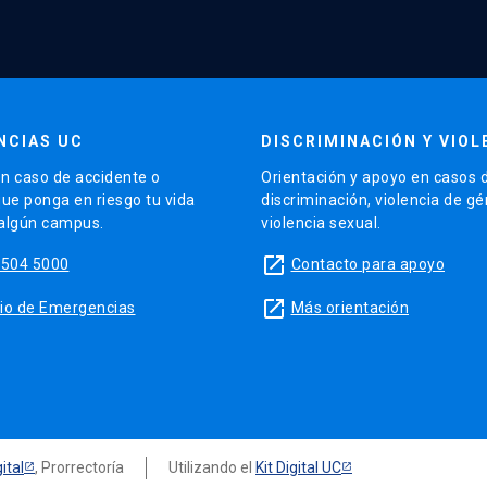
NCIAS UC
DISCRIMINACIÓN Y VIOL
n caso de accidente o
Orientación y apoyo en casos 
que ponga en riesgo tu vida
discriminación, violencia de g
 algún campus.
violencia sexual.
launch
5504 5000
Contacto para apoyo
launch
sitio de Emergencias
Más orientación
ital
, Prorrectoría
Utilizando el
Kit Digital UC