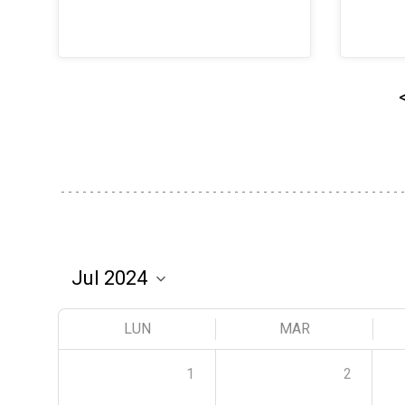
LUN
MAR
1
2