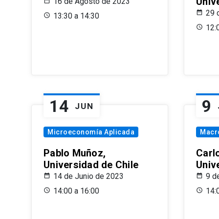
Univ
16 de Agosto de 2023
29 
13:30 a 14:30
12:
14
9
JUN
Microeconomía Aplicada
Macr
Pablo Muñoz,
Carl
Universidad de Chile
Univ
14 de Junio de 2023
9 d
14:00 a 16:00
14: