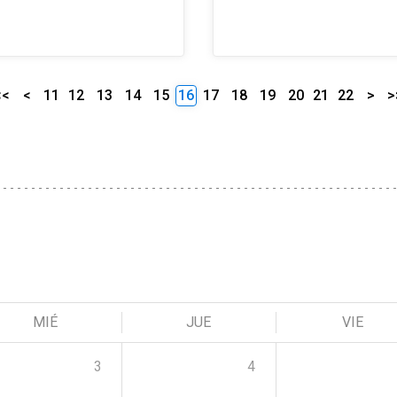
<<
<
11
12
13
14
15
16
17
18
19
20
21
22
>
>
MIÉ
JUE
VIE
3
4