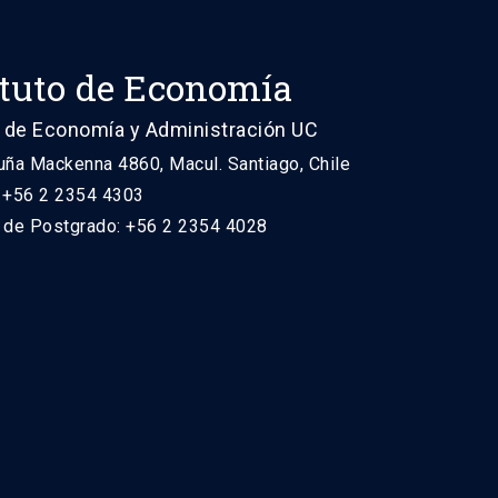
ituto de Economía
 de Economía y Administración UC
uña Mackenna 4860, Macul. Santiago, Chile
: +56 2 2354 4303
n de Postgrado: +56 2 2354 4028