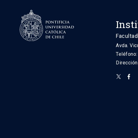
Inst
Facultad
Avda. Vic
Teléfono
Direcció