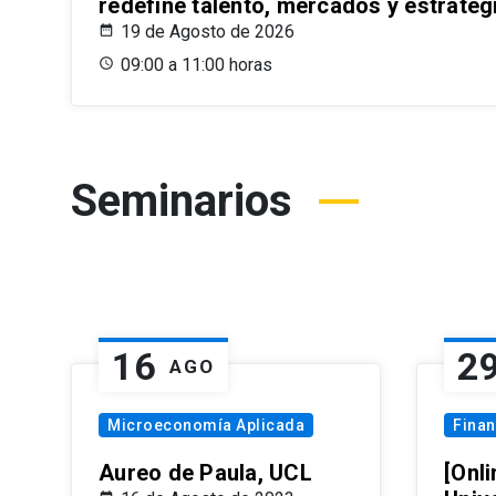
redefine talento, mercados y estrateg
19 de Agosto de 2026
09:00 a 11:00 horas
Seminarios
16
2
AGO
Microeconomía Aplicada
Fina
Aureo de Paula, UCL
[Onli