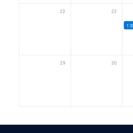
22
23
1:3
29
30