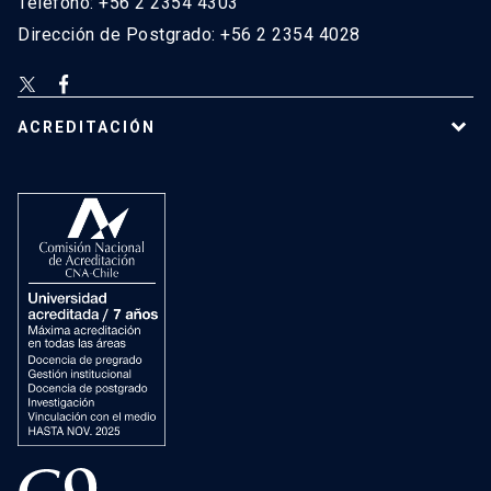
Teléfono: +56 2 2354 4303
Dirección de Postgrado: +56 2 2354 4028
ACREDITACIÓN