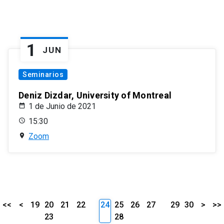
1
JUN
Seminarios
Deniz Dizdar, University of Montreal
1 de Junio de 2021
15:30
Zoom
<<
<
19
20
21
22
24
25
26
27
29
30
>
>>
23
28