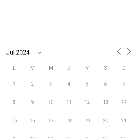
L
M
M
J
V
S
D
1
2
3
4
5
6
7
8
9
11
12
13
14
10
15
16
17
18
19
20
21