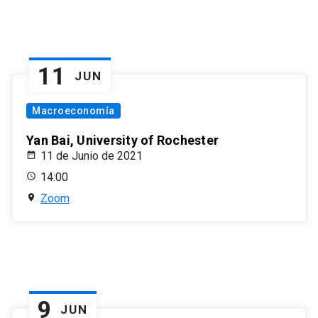
11
JUN
Macroeconomía
Yan Bai, University of Rochester
11 de Junio de 2021
14:00
Zoom
9
JUN