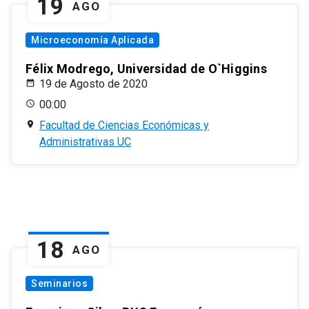
19
AGO
Microeconomía Aplicada
Félix Modrego, Universidad de O`Higgins
19 de Agosto de 2020
00:00
Facultad de Ciencias Económicas y
Administrativas UC
18
AGO
Seminarios