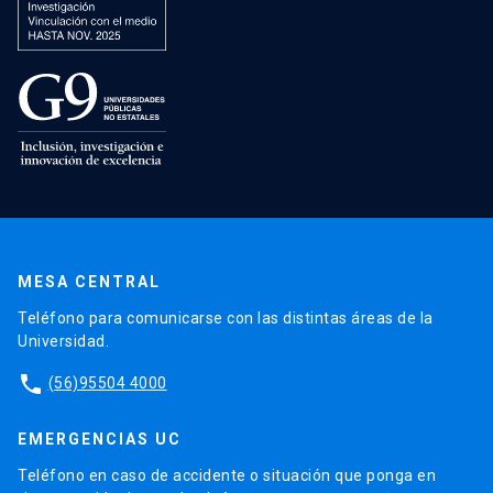
MESA CENTRAL
Teléfono para comunicarse con las distintas áreas de la
Universidad.
phone
(56)95504 4000
EMERGENCIAS UC
Teléfono en caso de accidente o situación que ponga en