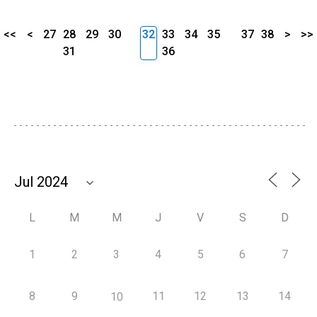
<<
<
27
28
29
30
32
33
34
35
37
38
>
>>
31
36
L
M
M
J
V
S
D
1
2
3
4
5
6
7
8
9
11
12
13
14
10