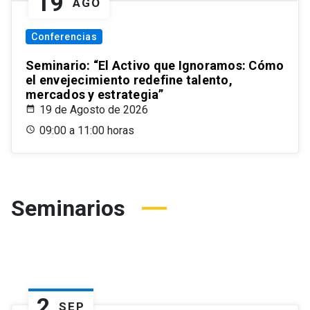
19
AGO
Conferencias
Seminario: “El Activo que Ignoramos: Cómo
el envejecimiento redefine talento,
mercados y estrategia”
19 de Agosto de 2026
09:00 a 11:00 horas
Seminarios
2
SEP