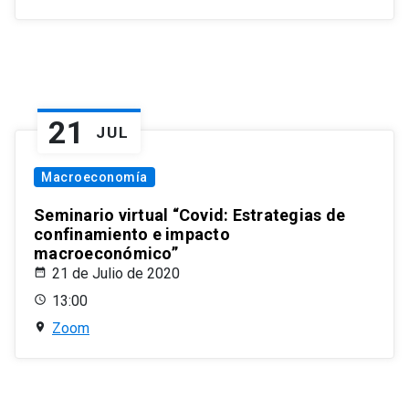
21
JUL
Macroeconomía
Seminario virtual “Covid: Estrategias de
confinamiento e impacto
macroeconómico”
21 de Julio de 2020
13:00
Zoom