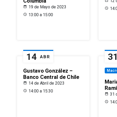
Columbia
12 
19 de Mayo de 2023
14:
13:00 a 15:00
14
3
ABR
Gustavo González –
Macr
Banco Central de Chile
Maria
14 de Abril de 2023
Rami
14:00 a 15:30
31 
14: