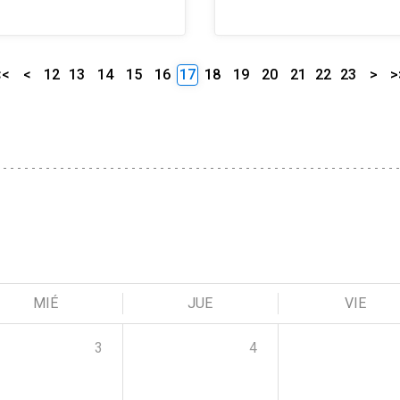
<<
<
12
13
14
15
16
17
18
19
20
21
22
23
>
>
MIÉ
JUE
VIE
3
4