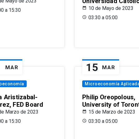
Universidad Católi
de Mayo de 2023
10 de Mayo de 2023
00 a 15:30
03:30 a 05:00
1
15
MAR
MAR
oeconomía
Microeconomía Aplicad
 Aristizabal-
Philip Oreopolous,
rez, FED Board
University of Toron
de Marzo de 2023
15 de Marzo de 2023
00 a 15:30
03:30 a 05:00