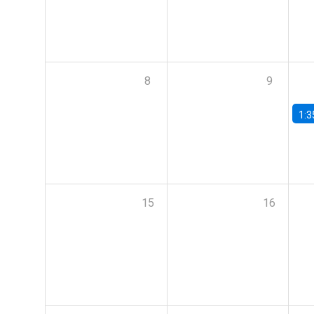
8
9
1:3
15
16