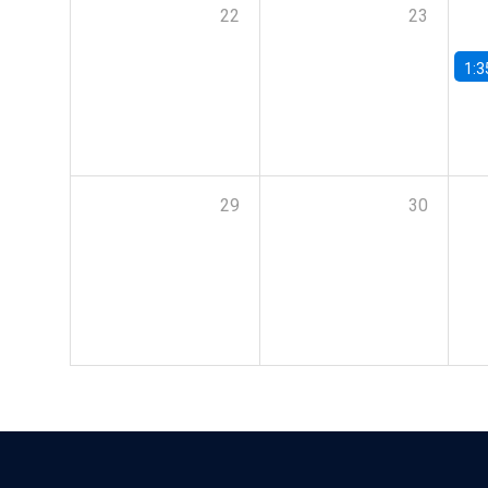
22
23
1:3
29
30