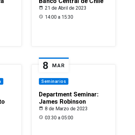
ca
Banco Central de Chile
21 de Abril de 2023
14:00 a 15:30
8
MAR
a
Seminarios
Department Seminar:
to
James Robinson
8 de Marzo de 2023
03:30 a 05:00