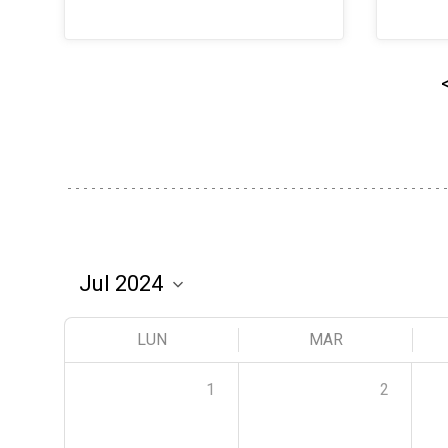
LUN
MAR
1
2