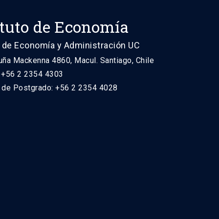
ituto de Economía
 de Economía y Administración UC
uña Mackenna 4860, Macul. Santiago, Chile
: +56 2 2354 4303
n de Postgrado: +56 2 2354 4028