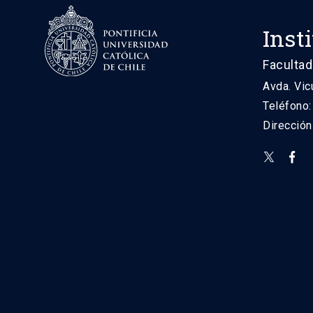
Inst
Facultad
Avda. Vic
Teléfono
Direcció