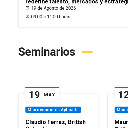
redefine talento, mercados y estrateg
19 de Agosto de 2026
09:00 a 11:00 horas
Seminarios
19
1
MAY
Microeconomía Aplicada
Macr
Claudio Ferraz, British
Maur