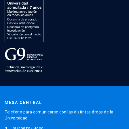
MESA CENTRAL
Teléfono para comunicarse con las distintas áreas de la
Universidad.
(56)95504 4000