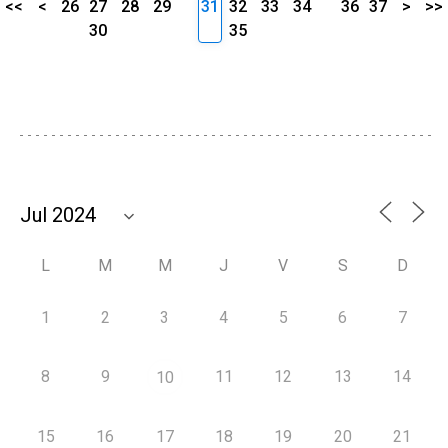
<<
<
26
27
28
29
31
32
33
34
36
37
>
>>
30
35
L
M
M
J
V
S
D
1
2
3
4
5
6
7
8
9
11
12
13
14
10
15
16
17
18
19
20
21