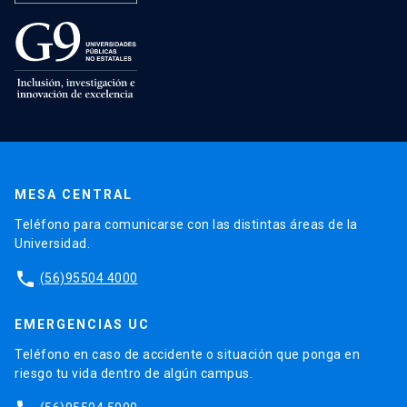
MESA CENTRAL
Teléfono para comunicarse con las distintas áreas de la
Universidad.
phone
(56)95504 4000
EMERGENCIAS UC
Teléfono en caso de accidente o situación que ponga en
riesgo tu vida dentro de algún campus.