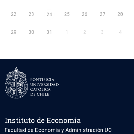
22
23
25
26
27
28
24
29
30
31
1
2
3
4
Instituto de Economía
Facultad de Economía y Administración UC