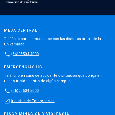
MESA CENTRAL
Teléfono para comunicarse con las distintas áreas de la
Universidad.
phone
(56)95504 4000
EMERGENCIAS UC
Teléfono en caso de accidente o situación que ponga en
riesgo tu vida dentro de algún campus.
phone
(56)95504 5000
launch
Ir al sitio de Emergencias
DISCRIMINACIÓN Y VIOLENCIA