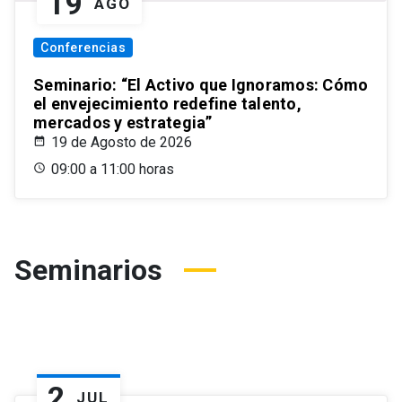
19
AGO
Conferencias
Seminario: “El Activo que Ignoramos: Cómo
el envejecimiento redefine talento,
mercados y estrategia”
19 de Agosto de 2026
09:00 a 11:00 horas
Seminarios
2
JUL