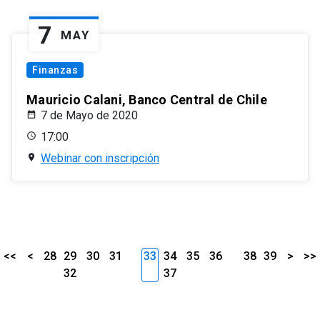
7
MAY
Finanzas
Mauricio Calani, Banco Central de Chile
7 de Mayo de 2020
17:00
Webinar con inscripción
<<
<
28
29
30
31
33
34
35
36
38
39
>
>>
32
37