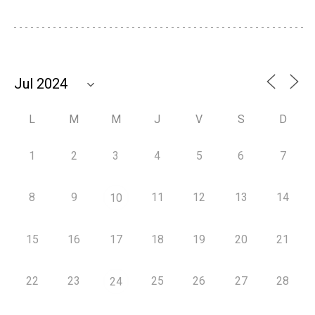
L
M
M
J
V
S
D
1
2
3
4
5
6
7
8
9
11
12
13
14
10
15
16
17
18
19
20
21
22
23
25
26
27
28
24