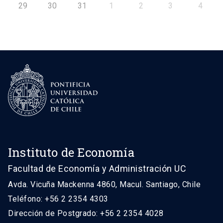
29
30
31
1
2
3
4
Instituto de Economía
Facultad de Economía y Administración UC
Avda. Vicuña Mackenna 4860, Macul. Santiago, Chile
Teléfono: +56 2 2354 4303
Dirección de Postgrado: +56 2 2354 4028