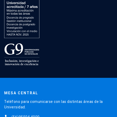
MESA CENTRAL
Teléfono para comunicarse con las distintas áreas de la
Universidad.
(56)95504 4000