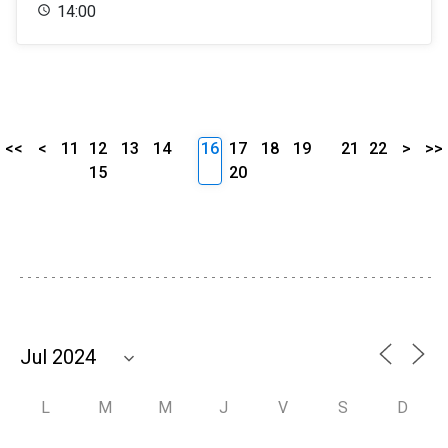
14:00
<<
<
11
12
13
14
16
17
18
19
21
22
>
>>
15
20
L
M
M
J
V
S
D