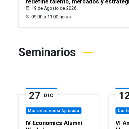
redefine talento, mercados y estrateg
19 de Agosto de 2026
09:00 a 11:00 horas
Seminarios
27
1
DIC
Microeconomía Aplicada
Conf
IV Economics Alumni
VI A