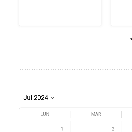
LUN
MAR
1
2