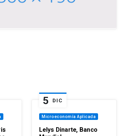
5
DIC
a
Microeconomía Aplicada
is
Lelys Dinarte, Banco