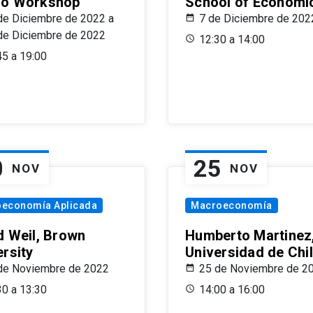
o Workshop
School of Economi
de Diciembre de 2022 a
7 de Diciembre de 202
de Diciembre de 2022
12:30 a 14:00
45 a 19:00
0
25
NOV
NOV
oeconomía Aplicada
Macroeconomía
d Weil, Brown
Humberto Martinez
ersity
Universidad de Chi
de Noviembre de 2022
25 de Noviembre de 2
30 a 13:30
14:00 a 16:00