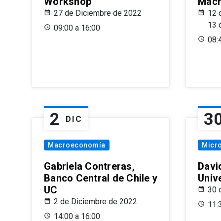
Workshop
Macr
27 de Diciembre de 2022
12 
13 
09:00 a 16:00
08:
2
3
DIC
Macroeconomía
Micr
Gabriela Contreras,
Davi
Banco Central de Chile y
Univ
UC
30 
2 de Diciembre de 2022
11:
14:00 a 16:00