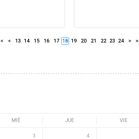
<<
<
13
14
15
16
17
18
19
20
21
22
23
24
>
>
MIÉ
JUE
VIE
3
4