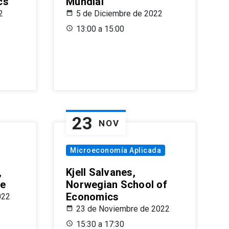
cs
Mundial
2
5 de Diciembre de 2022
13:00 a 15:00
23
NOV
Microeconomía Aplicada
,
Kjell Salvanes,
le
Norwegian School of
Economics
022
23 de Noviembre de 2022
15:30 a 17:30