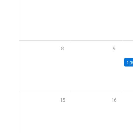
8
9
1:3
15
16