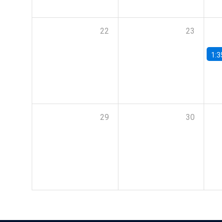
22
23
1:3
29
30