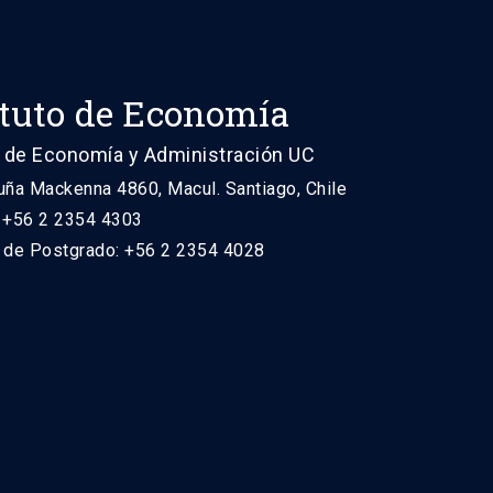
ituto de Economía
 de Economía y Administración UC
uña Mackenna 4860, Macul. Santiago, Chile
: +56 2 2354 4303
n de Postgrado: +56 2 2354 4028