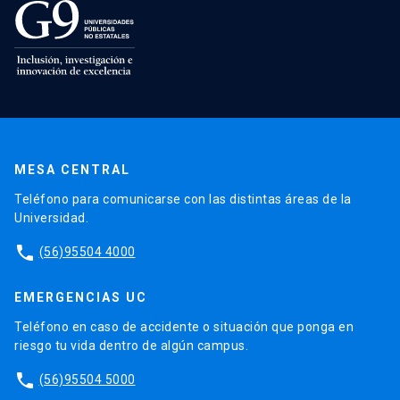
MESA CENTRAL
Teléfono para comunicarse con las distintas áreas de la
Universidad.
phone
(56)95504 4000
EMERGENCIAS UC
Teléfono en caso de accidente o situación que ponga en
riesgo tu vida dentro de algún campus.
phone
(56)95504 5000