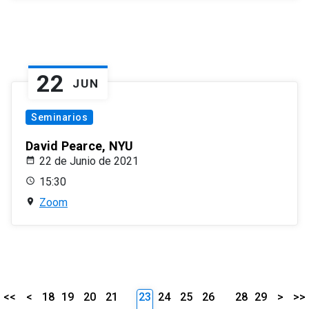
22
JUN
Seminarios
David Pearce, NYU
22 de Junio de 2021
15:30
Zoom
<<
<
18
19
20
21
23
24
25
26
28
29
>
>>