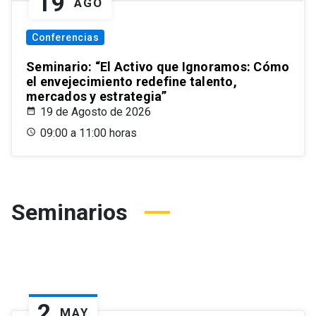
19
AGO
Conferencias
Seminario: “El Activo que Ignoramos: Cómo
el envejecimiento redefine talento,
mercados y estrategia”
19 de Agosto de 2026
09:00 a 11:00 horas
Seminarios
2
MAY