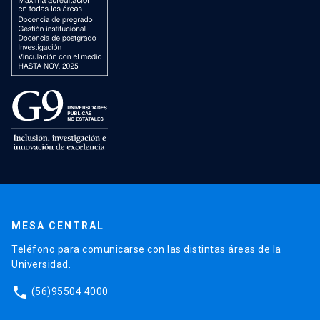
MESA CENTRAL
Teléfono para comunicarse con las distintas áreas de la
Universidad.
phone
(56)95504 4000