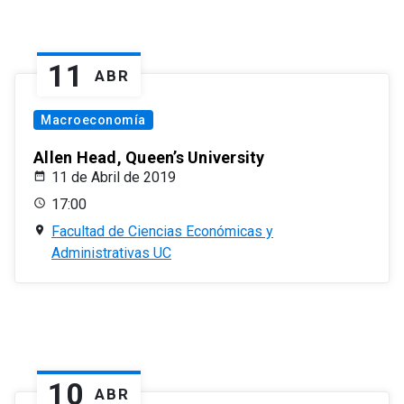
11
ABR
Macroeconomía
Allen Head, Queen’s University
11 de Abril de 2019
17:00
Facultad de Ciencias Económicas y
Administrativas UC
10
ABR