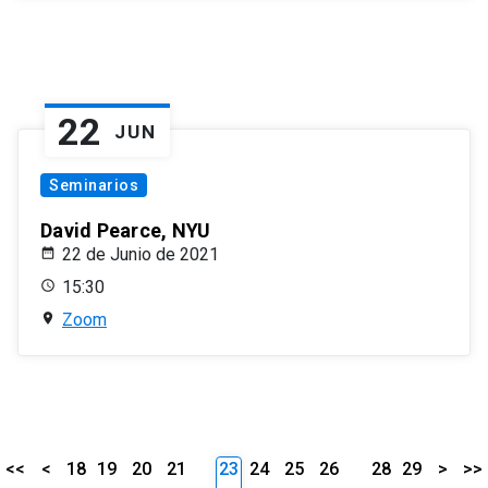
22
JUN
Seminarios
David Pearce, NYU
22 de Junio de 2021
15:30
Zoom
<<
<
18
19
20
21
23
24
25
26
28
29
>
>>