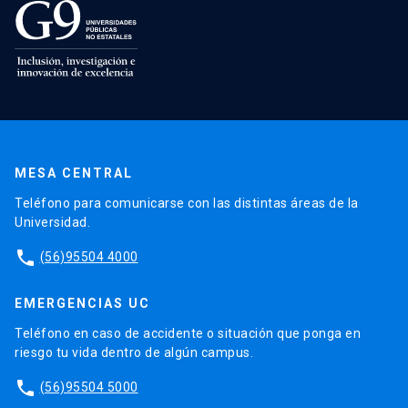
MESA CENTRAL
Teléfono para comunicarse con las distintas áreas de la
Universidad.
phone
(56)95504 4000
EMERGENCIAS UC
Teléfono en caso de accidente o situación que ponga en
riesgo tu vida dentro de algún campus.
phone
(56)95504 5000