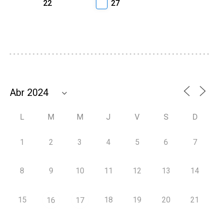
22
27
L
M
M
J
V
S
D
1
2
3
4
5
6
7
8
9
10
11
12
13
14
15
18
19
20
21
16
17