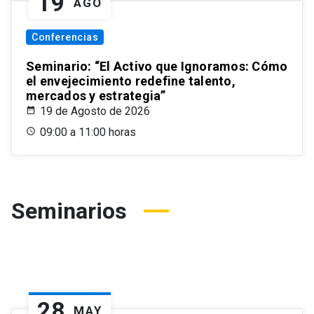
19
AGO
Conferencias
Seminario: “El Activo que Ignoramos: Cómo
el envejecimiento redefine talento,
mercados y estrategia”
19 de Agosto de 2026
09:00 a 11:00 horas
Seminarios
28
MAY