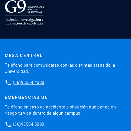
MESA CENTRAL
Teléfono para comunicarse con las distintas áreas de la
Universidad.
phone
(56)95504 4000
EMERGENCIAS UC
Teléfono en caso de accidente o situación que ponga en
riesgo tu vida dentro de algún campus.
phone
(56)95504 5000