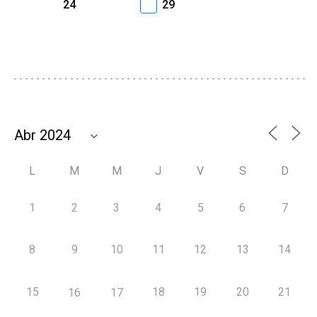
24
29
L
M
M
J
V
S
D
1
2
3
4
5
6
7
8
9
10
11
12
13
14
15
18
19
20
21
16
17