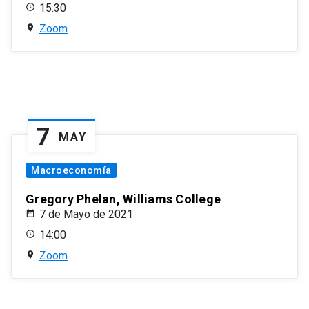
15:30
Zoom
7
MAY
Macroeconomía
Gregory Phelan, Williams College
7 de Mayo de 2021
14:00
Zoom