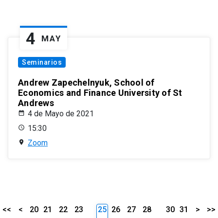
4
MAY
Seminarios
Andrew Zapechelnyuk, School of
Economics and Finance University of St
Andrews
4 de Mayo de 2021
15:30
Zoom
<<
<
20
21
22
23
25
26
27
28
30
31
>
>>