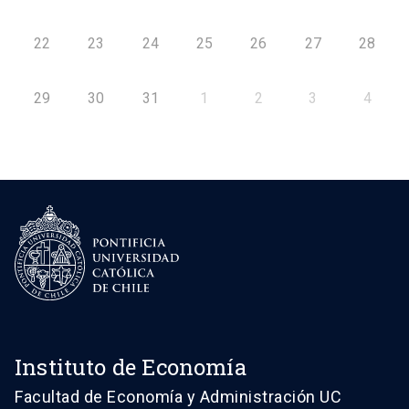
22
23
24
25
26
27
28
29
30
31
1
2
3
4
Instituto de Economía
Facultad de Economía y Administración UC