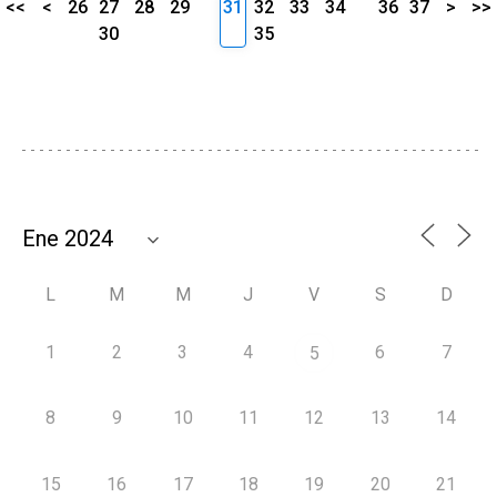
<<
<
26
27
28
29
31
32
33
34
36
37
>
>>
30
35
L
M
M
J
V
S
D
1
2
3
4
6
7
5
8
9
10
11
12
13
14
15
16
17
18
19
20
21