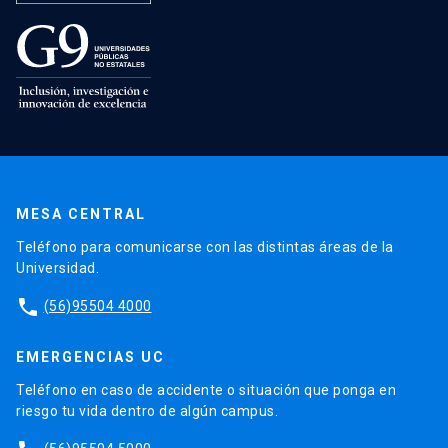
MESA CENTRAL
Teléfono para comunicarse con las distintas áreas de la
Universidad.
phone
(56)95504 4000
EMERGENCIAS UC
Teléfono en caso de accidente o situación que ponga en
riesgo tu vida dentro de algún campus.