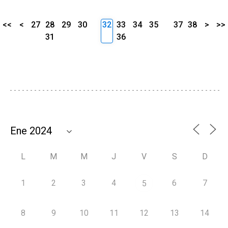
<<
<
27
28
29
30
32
33
34
35
37
38
>
>>
31
36
L
M
M
J
V
S
D
1
2
3
4
6
7
5
8
9
10
11
12
13
14