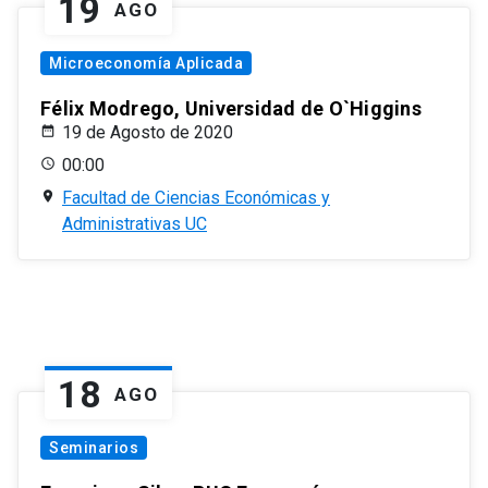
19
AGO
Microeconomía Aplicada
Félix Modrego, Universidad de O`Higgins
19 de Agosto de 2020
00:00
Facultad de Ciencias Económicas y
Administrativas UC
18
AGO
Seminarios