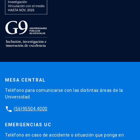
MESA CENTRAL
Teléfono para comunicarse con las distintas áreas de la
Universidad.
phone
(56)95504 4000
EMERGENCIAS UC
Teléfono en caso de accidente o situación que ponga en