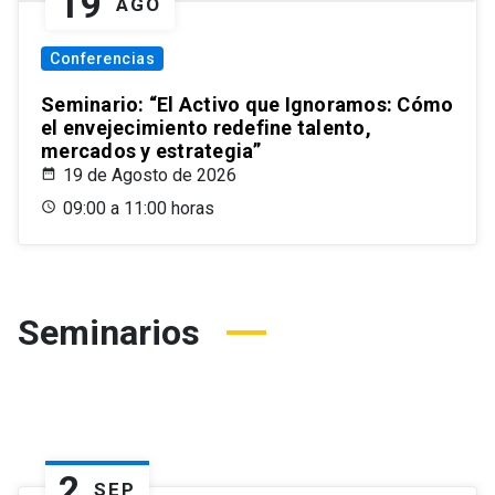
19
AGO
Conferencias
Seminario: “El Activo que Ignoramos: Cómo
el envejecimiento redefine talento,
mercados y estrategia”
19 de Agosto de 2026
09:00 a 11:00 horas
Seminarios
2
SEP