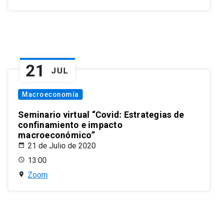
21
JUL
Macroeconomía
Seminario virtual “Covid: Estrategias de
confinamiento e impacto
macroeconómico”
21 de Julio de 2020
13:00
Zoom