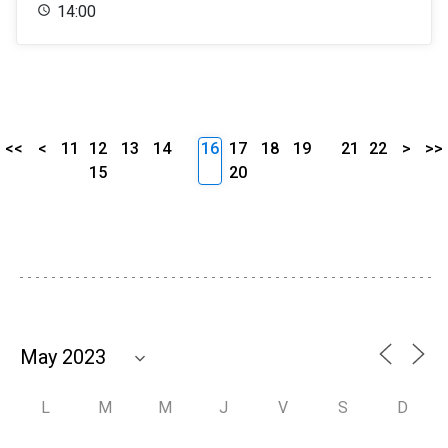
14:00
<<
<
11
12
13
14
16
17
18
19
21
22
>
>>
15
20
L
M
M
J
V
S
D