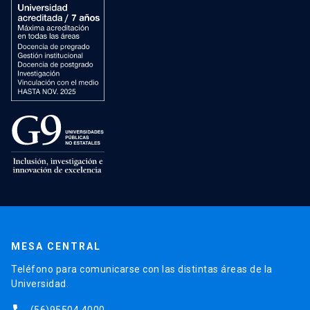
MESA CENTRAL
Teléfono para comunicarse con las distintas áreas de la
Universidad.
(56)95504 4000