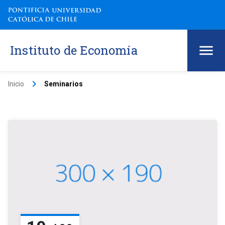
Instituto de Economía
keyboard_arrow_right
Inicio
Seminarios