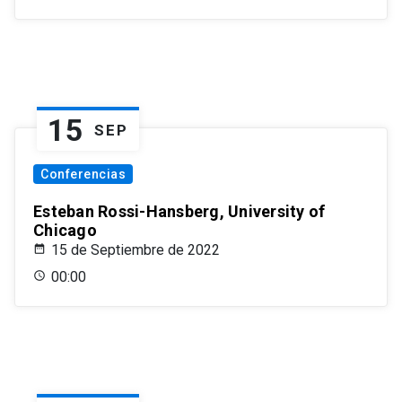
15
SEP
Conferencias
Esteban Rossi-Hansberg, University of
Chicago
15 de Septiembre de 2022
00:00