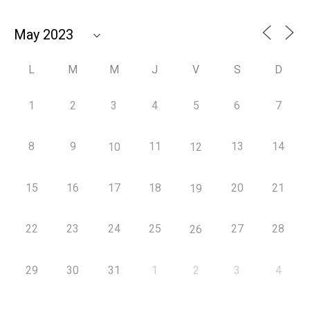
L
M
M
J
V
S
D
1
2
3
4
5
6
7
8
9
11
13
14
10
12
15
16
17
18
20
21
19
22
23
24
25
27
28
26
29
30
31
1
2
3
4